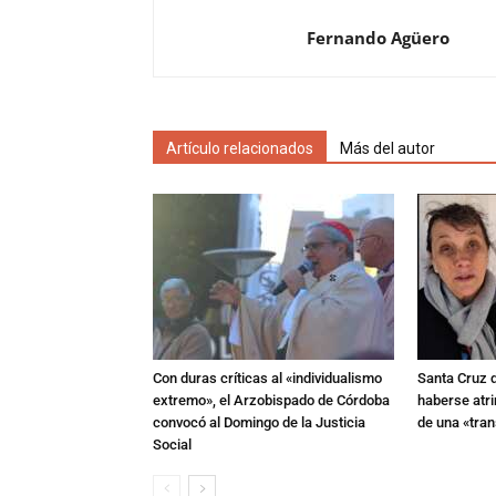
Fernando Agüero
Artículo relacionados
Más del autor
Con duras críticas al «individualismo
Santa Cruz 
extremo», el Arzobispado de Córdoba
haberse atri
convocó al Domingo de la Justicia
de una «tra
Social