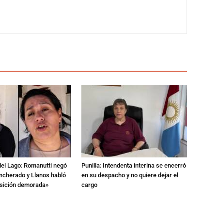
del Lago: Romanutti negó
Punilla: Intendenta interina se encerró
ncherado y Llanos habló
en su despacho y no quiere dejar el
nsición demorada»
cargo