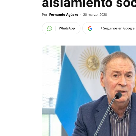
aislamiento soc
Por
Fernando Agüero
-
20 marzo, 2020
WhatsApp
+ Seguinos en Google