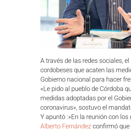
A través de las redes sociales, el
cordobeses que acaten las medid
Gobierno nacional para hacer fre
«Le pido al pueblo de Córdoba
medidas adoptadas por el Gobiern
coronavirus», sostuvo el mandat
Y apuntó :»En la reunión con los
Alberto Fernández
confirmó que 