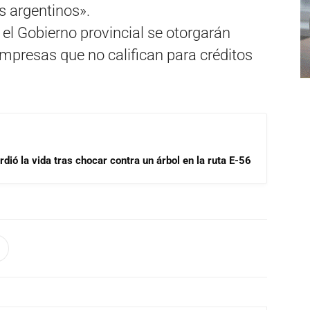
s argentinos».
 el Gobierno provincial se otorgarán
presas que no califican para créditos
dió la vida tras chocar contra un árbol en la ruta E-56