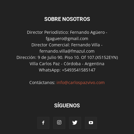
SOBRE NOSOTROS
Director Periodístico: Fernando Agüero -
fgaguero@gmail.com
Director Comercial: Fernando Villa -
fernando.villa@fmazul.com
Dirección: 9 de Julio 90. Piso 10. Of 107.(X5152EYN)
Villa Carlos Paz - Córdoba - Argentina
WhatsApp: +5493541585147
Contáctanos:
info@carlospazvivo.com
SÍGUENOS