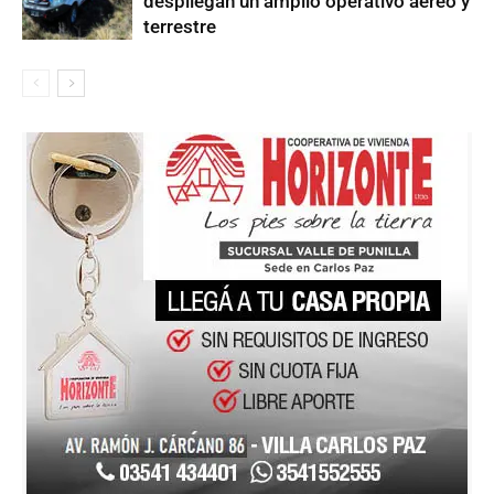
despliegan un amplio operativo aéreo y
terrestre