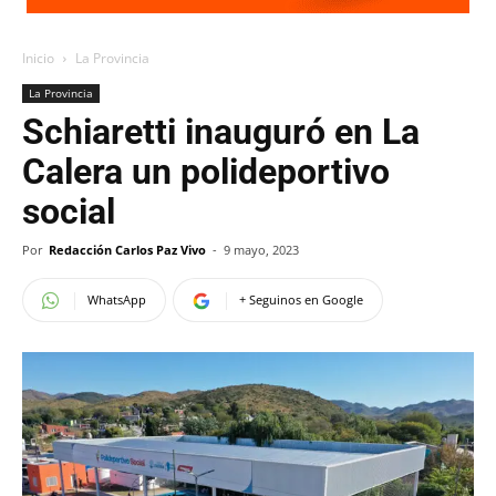
Inicio
La Provincia
La Provincia
Schiaretti inauguró en La
Calera un polideportivo
social
Por
Redacción Carlos Paz Vivo
-
9 mayo, 2023
WhatsApp
+ Seguinos en Google