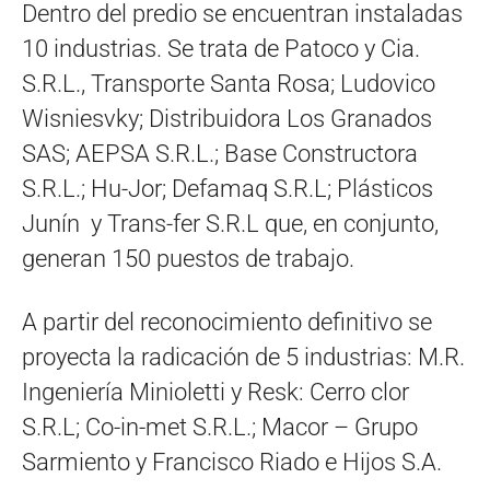
Dentro del predio se encuentran instaladas
10 industrias. Se trata de Patoco y Cia.
S.R.L., Transporte Santa Rosa; Ludovico
Wisniesvky; Distribuidora Los Granados
SAS; AEPSA S.R.L.; Base Constructora
S.R.L.; Hu-Jor; Defamaq S.R.L; Plásticos
Junín y Trans-fer S.R.L que, en conjunto,
generan 150 puestos de trabajo.
A partir del reconocimiento definitivo se
proyecta la radicación de 5 industrias: M.R.
Ingeniería Minioletti y Resk: Cerro clor
S.R.L; Co-in-met S.R.L.; Macor – Grupo
Sarmiento y Francisco Riado e Hijos S.A.