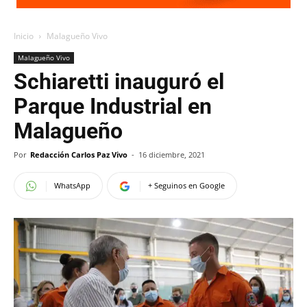
Inicio
Malagueño Vivo
Malagueño Vivo
Schiaretti inauguró el
Parque Industrial en
Malagueño
Por
Redacción Carlos Paz Vivo
-
16 diciembre, 2021
WhatsApp
+ Seguinos en Google