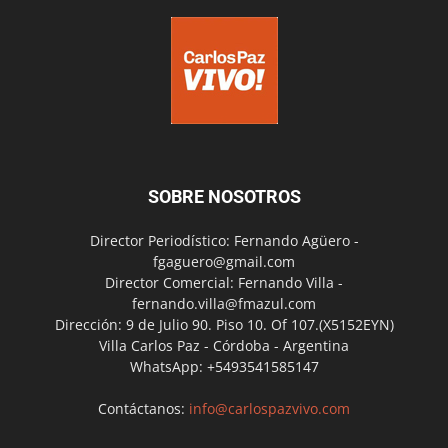
SOBRE NOSOTROS
Director Periodístico: Fernando Agüero -
fgaguero@gmail.com
Director Comercial: Fernando Villa -
fernando.villa@fmazul.com
Dirección: 9 de Julio 90. Piso 10. Of 107.(X5152EYN)
Villa Carlos Paz - Córdoba - Argentina
WhatsApp: +5493541585147
Contáctanos:
info@carlospazvivo.com