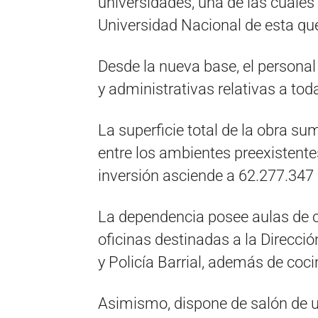
universidades, una de las cuales 
Universidad Nacional de esta que
Desde la nueva base, el personal
y administrativas relativas a tod
La superficie total de la obra s
entre los ambientes preexistente
inversión asciende a 62.277.347
La dependencia posee aulas de c
oficinas destinadas a la Direcció
y Policía Barrial, además de coc
Asimismo, dispone de salón de us