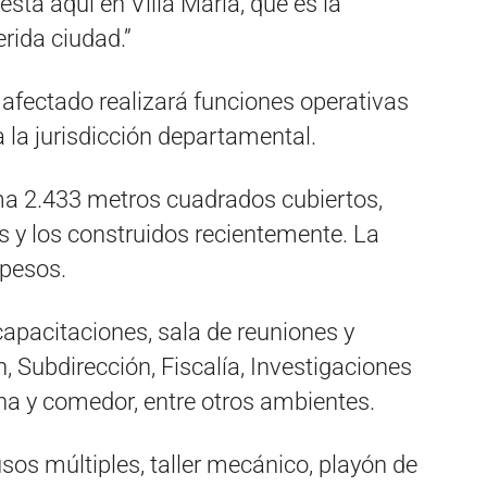
está aquí en Villa María, que es la
rida ciudad.”
 afectado realizará funciones operativas
a la jurisdicción departamental.
uma 2.433 metros cuadrados cubiertos,
s y los construidos recientemente. La
 pesos.
apacitaciones, sala de reuniones y
n, Subdirección, Fiscalía, Investigaciones
ina y comedor, entre otros ambientes.
os múltiples, taller mecánico, playón de