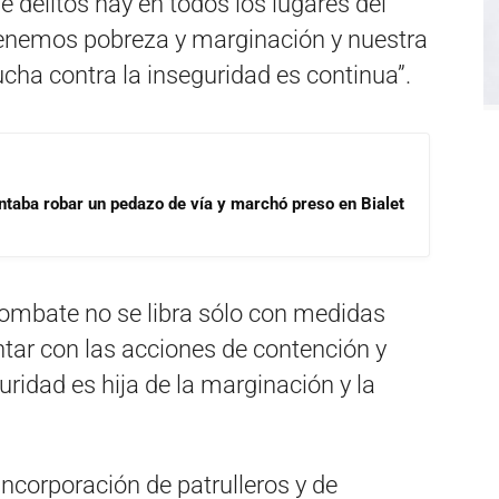
delitos hay en todos los lugares del
enemos pobreza y marginación y nuestra
lucha contra la inseguridad es continua”.
ntaba robar un pedazo de vía y marchó preso en Bialet
ombate no se libra sólo con medidas
ntar con las acciones de contención y
ridad es hija de la marginación y la
ncorporación de patrulleros y de