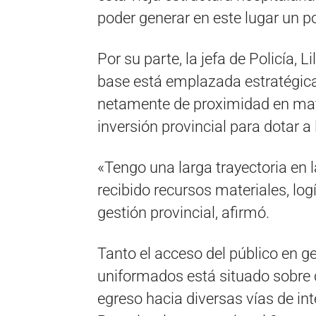
poder generar en este lugar un po
Por su parte, la jefa de Policía, L
base está emplazada estratégic
netamente de proximidad en mate
inversión provincial para dotar a
«Tengo una larga trayectoria en la
recibido recursos materiales, log
gestión provincial, afirmó.
Tanto el acceso del público en g
uniformados está situado sobre 
egreso hacia diversas vías de in