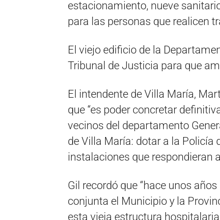
estacionamiento, nueve sanitarios
para las personas que realicen t
El viejo edificio de la Departamen
Tribunal de Justicia para que amp
El intendente de Villa María, Mart
que “es poder concretar definit
vecinos del departamento General
de Villa María: dotar a la Policía
instalaciones que respondieran a
Gil recordó que “hace unos año
conjunta el Municipio y la Provin
esta vieja estructura hospitalaria