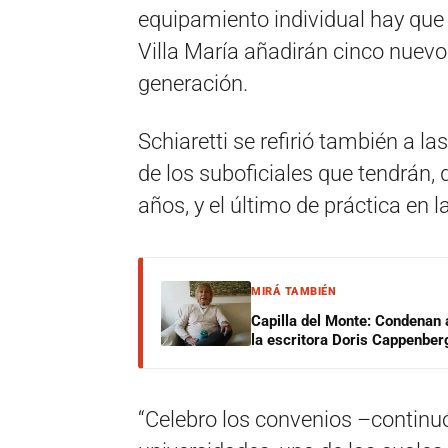
equipamiento individual hay que
Villa María añadirán cinco nuevo
generación.
Schiaretti se refirió también a l
de los suboficiales que tendrán, 
años, y el último de práctica en la
MIRÁ TAMBIÉN
Capilla del Monte: Condenan 
la escritora Doris Cappenber
“Celebro los convenios –continu