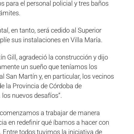
 para el personal policial y tres baños
rámites.
tal, en tanto, será cedido al Superior
líe sus instalaciones en Villa María.
ín Gill, agradeció la construcción y dijo
ivamente un sueño que teníamos los
 San Martín y, en particular, los vecinos
 de la Provincia de Córdoba de
 los nuevos desafíos”.
s comenzamos a trabajar de manera
cia en redefinir qué íbamos a hacer con
. Entre todos tuvimos la iniciativa de