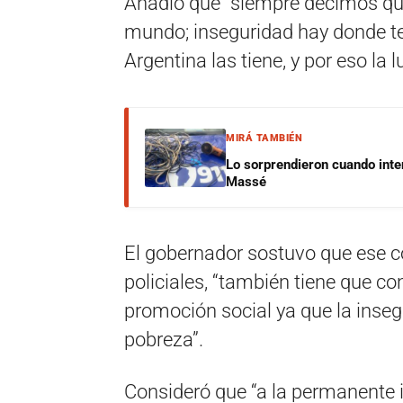
Añadió que “siempre decimos que 
mundo; inseguridad hay donde t
Argentina las tiene, y por eso la 
MIRÁ TAMBIÉN
Lo sorprendieron cuando inte
Massé
El gobernador sostuvo que ese c
policiales, “también tiene que co
promoción social ya que la insegu
pobreza”.
Consideró que “a la permanente i