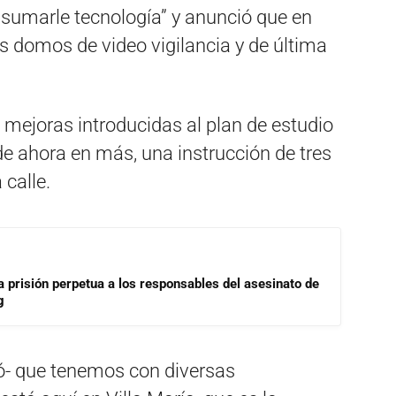
 sumarle tecnología” y anunció que en
s domos de video vigilancia y de última
as mejoras introducidas al plan de estudio
de ahora en más, una instrucción de tres
 calle.
a prisión perpetua a los responsables del asesinato de
g
ó- que tenemos con diversas