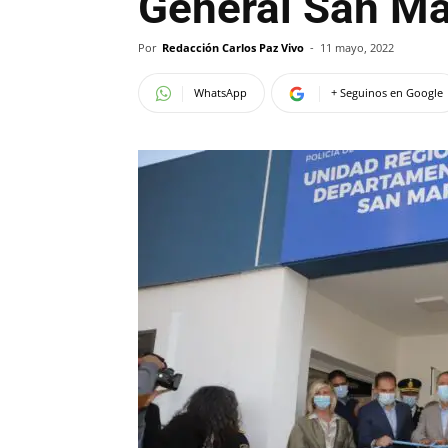
General San Mar
Por
Redacción Carlos Paz Vivo
-
11 mayo, 2022
WhatsApp
+ Seguinos en Google