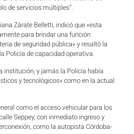
lo de servicios múltiples”.
iliana Zárate Belletti, indicó que «esta
amente para brindar una función
ria de seguridad pública» y resaltó la
 la Policía de capacidad operativa.
 institución, y jamás la Policía había
ísticos y tecnológicos» como en la actual
eneral como el acceso vehicular para los
calle Seppey, con inmediato ingreso y
terconexión, como la autopista Córdoba-