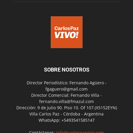
SOBRE NOSOTROS
Director Periodístico: Fernando Agüero -
fgaguero@gmail.com
Director Comercial: Fernando Villa -
fernando.villa@fmazul.com
Dirección: 9 de Julio 90. Piso 10. Of 107.(X5152EYN)
Villa Carlos Paz - Córdoba - Argentina
WhatsApp: +5493541585147
Contáctanos:
info@carlospazvivo.com