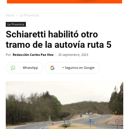
Inicio
La Provincia
La Provincia
Schiaretti habilitó otro
tramo de la autovía ruta 5
Por
Redacción Carlos Paz Vivo
-
26 septiembre, 2023
WhatsApp
+ Seguinos en Google