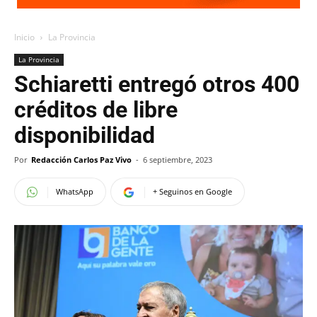
Inicio
La Provincia
La Provincia
Schiaretti entregó otros 400
créditos de libre
disponibilidad
Por
Redacción Carlos Paz Vivo
-
6 septiembre, 2023
WhatsApp
+ Seguinos en Google