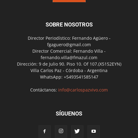
SOBRE NOSOTROS
Director Periodístico: Fernando Agüero -
fgaguero@gmail.com
Director Comercial: Fernando Villa -
fernando.villa@fmazul.com
Dirección: 9 de Julio 90. Piso 10. Of 107.(X5152EYN)
Villa Carlos Paz - Córdoba - Argentina
WhatsApp: +5493541585147
Contáctanos:
info@carlospazvivo.com
SÍGUENOS