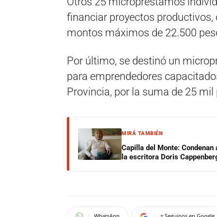
Otros 25 micropréstamos individu
financiar proyectos productivos, 
montos máximos de 22.500 pes
Por último, se destinó un micro
para emprendedores capacitados 
Provincia, por la suma de 25 mil
MIRÁ TAMBIÉN
Capilla del Monte: Condenan 
la escritora Doris Cappenber
WhatsApp
+ Seguinos en Google