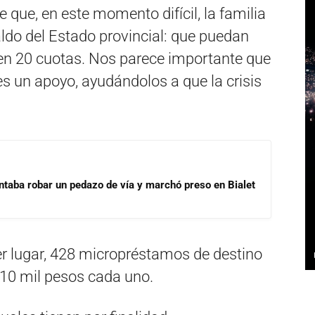
 que, en este momento difícil, la familia
ldo del Estado provincial: que puedan
s, en 20 cuotas. Nos parece importante que
 un apoyo, ayudándolos a que la crisis
ntaba robar un pedazo de vía y marchó preso en Bialet
r lugar, 428 micropréstamos de destino
r 10 mil pesos cada uno.