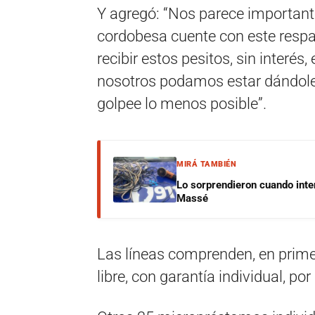
Y agregó: “Nos parece importante
cordobesa cuente con este respa
recibir estos pesitos, sin interé
nosotros podamos estar dándoles
golpee lo menos posible”.
MIRÁ TAMBIÉN
Lo sorprendieron cuando inte
Massé
Las líneas comprenden, en prime
libre, con garantía individual, po