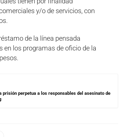
ales tienen por finalidad
comerciales y/o de servicios, con
os.
préstamo de la línea pensada
en los programas de oficio de la
 pesos.
a prisión perpetua a los responsables del asesinato de
g