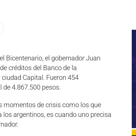
del Bicentenario, el gobernador Juan
de créditos del Banco de la
 ciudad Capital. Fueron 454
l de 4.867.500 pesos.
los momentos de crisis como los que
 los argentinos, es cuando uno precisa
rnador.