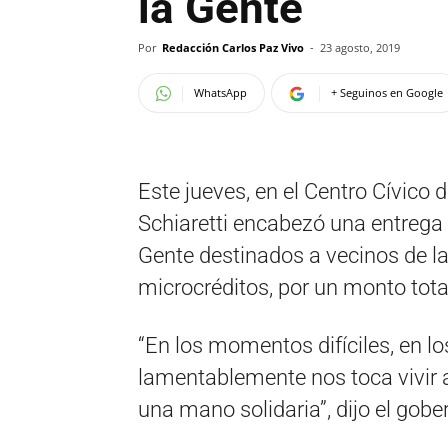
la Gente
Por
Redacción Carlos Paz Vivo
-
23 agosto, 2019
WhatsApp
+ Seguinos en Google
Este jueves, en el Centro Cívico 
Schiaretti encabezó una entrega 
Gente destinados a vecinos de la
microcréditos, por un monto tota
“En los momentos difíciles, en 
lamentablemente nos toca vivir a
una mano solidaria”, dijo el gobe