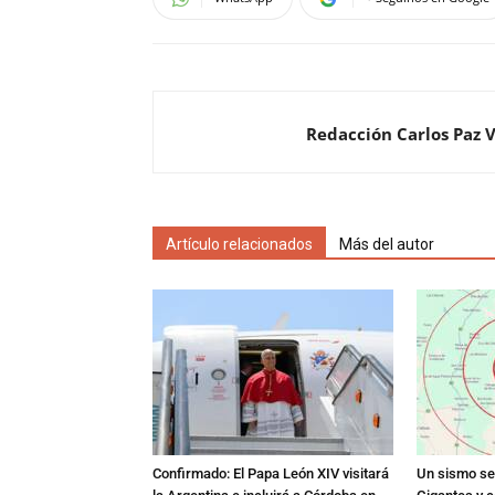
Redacción Carlos Paz 
Artículo relacionados
Más del autor
Confirmado: El Papa León XIV visitará
Un sismo se 