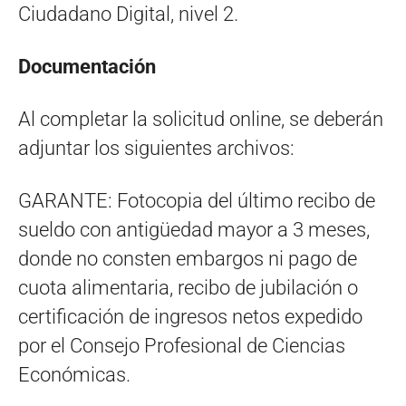
Ciudadano Digital, nivel 2.
Documentación
Al completar la solicitud online, se deberán
adjuntar los siguientes archivos:
GARANTE: Fotocopia del último recibo de
sueldo con antigüedad mayor a 3 meses,
donde no consten embargos ni pago de
cuota alimentaria, recibo de jubilación o
certificación de ingresos netos expedido
por el Consejo Profesional de Ciencias
Económicas.