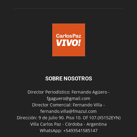
SOBRE NOSOTROS
Director Periodístico: Fernando Agüero -
fgaguero@gmail.com
Director Comercial: Fernando Villa -
fernando.villa@fmazul.com
Dirección: 9 de Julio 90. Piso 10. Of 107.(X5152EYN)
Villa Carlos Paz - Córdoba - Argentina
WhatsApp: +5493541585147