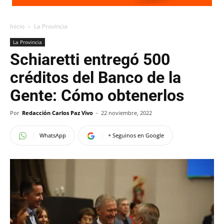
Inicio
La Provincia
La Provincia
Schiaretti entregó 500
créditos del Banco de la
Gente: Cómo obtenerlos
Por
Redacción Carlos Paz Vivo
-
22 noviembre, 2022
WhatsApp
+ Seguinos en Google