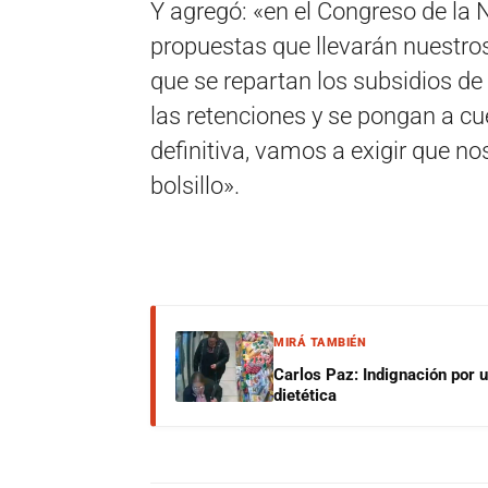
Y agregó: «en el Congreso de la 
propuestas que llevarán nuestros
que se repartan los subsidios de
las retenciones y se pongan a cu
definitiva, vamos a exigir que n
bolsillo».
MIRÁ TAMBIÉN
Carlos Paz: Indignación por 
dietética