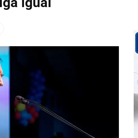
iga igual