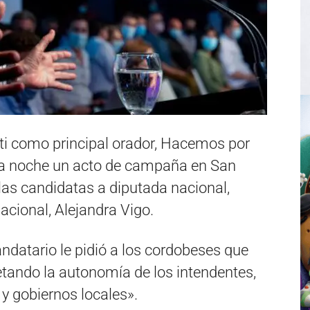
ti como principal orador, Hacemos por
 la noche un acto de campaña en San
 las candidatas a diputada nacional,
acional, Alejandra Vigo.
andatario le pidió a los cordobeses que
etando la autonomía de los intendentes,
 y gobiernos locales».