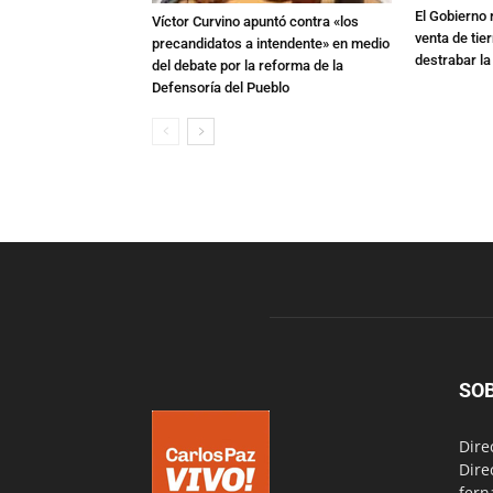
El Gobierno r
Víctor Curvino apuntó contra «los
venta de tie
precandidatos a intendente» en medio
destrabar la
del debate por la reforma de la
Defensoría del Pueblo
SO
Dire
Dire
fern