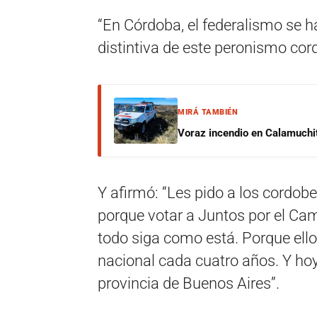
“En Córdoba, el federalismo se h
distintiva de este peronismo cor
MIRÁ TAMBIÉN
Voraz incendio en Calamuchit
Y afirmó: “Les pido a los cordobe
porque votar a Juntos por el Cam
todo siga como está. Porque ello
nacional cada cuatro años. Y hoy,
provincia de Buenos Aires”.