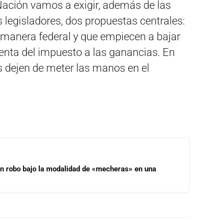
Nación vamos a exigir, además de las
 legisladores, dos propuestas centrales:
 manera federal y que empiecen a bajar
enta del impuesto a las ganancias. En
os dejen de meter las manos en el
un robo bajo la modalidad de «mecheras» en una