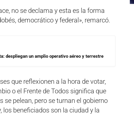
ace, no se declama y esta es la forma
dobés, democrático y federal», remarcó.
a: despliegan un amplio operativo aéreo y terrestre
ses que reflexionen a la hora de votar,
bio o el Frente de Todos significa que
s se pelean, pero se turnan el gobierno
 los beneficiados son la ciudad y la