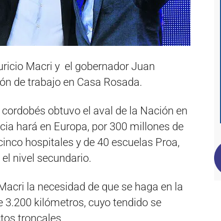
uricio Macri y el gobernador Juan
ión de trabajo en Casa Rosada.
 cordobés obtuvo el aval de la Nación en
ncia hará en Europa, por 300 millones de
cinco hospitales y de 40 escuelas Proa,
 el nivel secundario.
 Macri la necesidad de que se haga en la
de 3.200 kilómetros, cuyo tendido se
tos troncales.