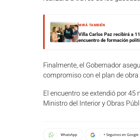
MIRÁ TAMBIÉN
Villa Carlos Paz recibirá a 1
encuentro de formación polít
Finalmente, el Gobernador asegur
compromiso con el plan de obra p
El encuentro se extendió por 45 
Ministro del Interior y Obras Públ
WhatsApp
+ Seguinos en Google