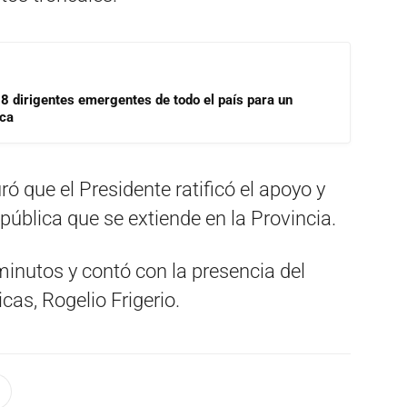
18 dirigentes emergentes de todo el país para un
ica
ó que el Presidente ratificó el apoyo y
ública que se extiende en la Provincia.
minutos y contó con la presencia del
icas, Rogelio Frigerio.