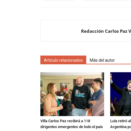
Redacción Carlos Paz 
Artículo relacionados
Más del autor
Villa Carlos Paz recibirá a 118
Lula retiró 
dirigentes emergentes de todo el país
Argentina po