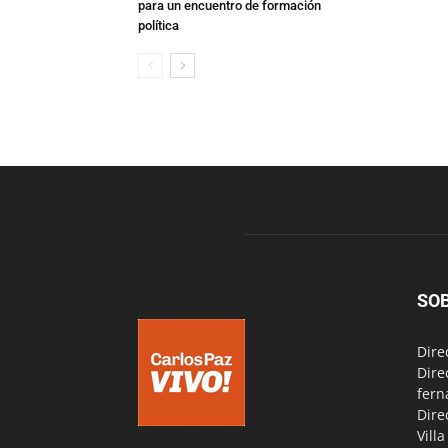
para un encuentro de formación
política
SO
Dire
Dire
fern
Dire
Vill