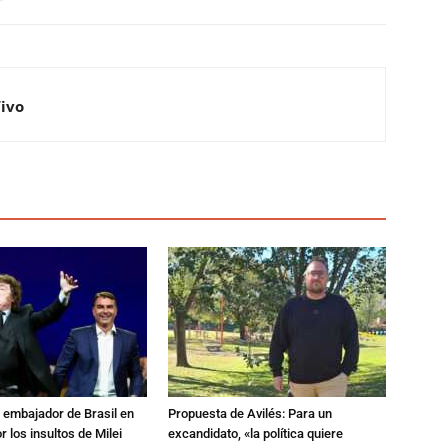
Vivo
al embajador de Brasil en
Propuesta de Avilés: Para un
r los insultos de Milei
excandidato, «la política quiere