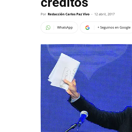
créditos
Por
Redacción Carlos Paz Vivo
-
12 abril, 2017
WhatsApp
+ Seguinos en Google