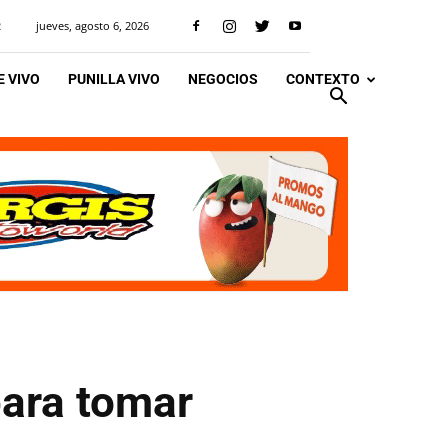
jueves, agosto 6, 2026
R
 VIVO
PUNILLA VIVO
NEGOCIOS
CONTEXTO
para tomar