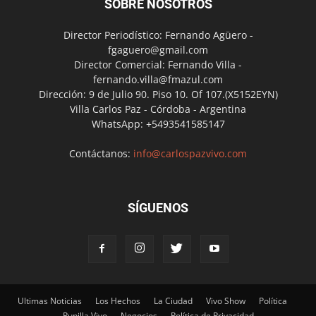
SOBRE NOSOTROS
Director Periodístico: Fernando Agüero -
fgaguero@gmail.com
Director Comercial: Fernando Villa -
fernando.villa@fmazul.com
Dirección: 9 de Julio 90. Piso 10. Of 107.(X5152EYN)
Villa Carlos Paz - Córdoba - Argentina
WhatsApp: +5493541585147
Contáctanos:
info@carlospazvivo.com
SÍGUENOS
Ultimas Noticias
Los Hechos
La Ciudad
Vivo Show
Política
Punilla Vivo
Negocios
Política de Privacidad