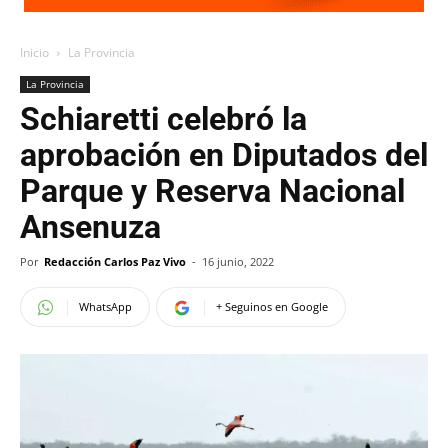
Inicio
La Provincia
La Provincia
Schiaretti celebró la
aprobación en Diputados del
Parque y Reserva Nacional
Ansenuza
Por
Redacción Carlos Paz Vivo
-
16 junio, 2022
WhatsApp
+ Seguinos en Google