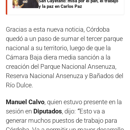
San Cayetano: misa por el pan, el trabajo
y la paz en Carlos Paz
Gracias a esta nueva noticia, Córdoba
quedó a un paso de sumar el tercer parque
nacional a su territorio, luego de que la
Cámara Baja diera media sanción a la
creación del Parque Nacional Ansenuza,
Reserva Nacional Ansenuza y Bañados del
Río Dulce.
Manuel Calvo
, quien estuvo presente en la
sesión en
Diputados
, dijo:
“
Esto va a
generar muchos puestos de trabajo para
Córdoba. Va a permitir un mayor desarrollo