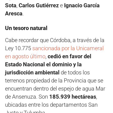
Sota
,
Carlos Gutiérrez
e
Ignacio García
Aresca
.
Un tesoro natural
Cabe recordar que Córdoba, a través de la
Ley 10.775
sancionada por la Unicameral
en agosto último
,
cedió en favor del
Estado Nacional el dominio y la
jurisdicción ambiental
de todos los
terrenos propiedad de la Provincia que se
encuentran dentro del espejo de agua Mar
de Ansenuza. Son
185.939 hectáreas
,
ubicadas entre los departamentos San
Justo y Tulumba.