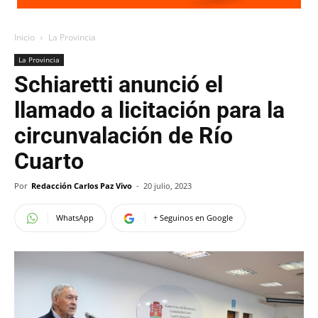
Inicio
La Provincia
La Provincia
Schiaretti anunció el
llamado a licitación para la
circunvalación de Río
Cuarto
Por
Redacción Carlos Paz Vivo
-
20 julio, 2023
WhatsApp
+ Seguinos en Google