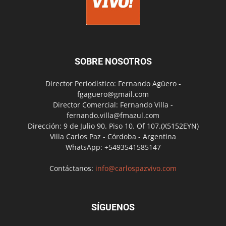
SOBRE NOSOTROS
Director Periodístico: Fernando Agüero -
fgaguero@gmail.com
Director Comercial: Fernando Villa -
fernando.villa@fmazul.com
Dirección: 9 de Julio 90. Piso 10. Of 107.(X5152EYN)
Villa Carlos Paz - Córdoba - Argentina
WhatsApp: +5493541585147
Contáctanos:
info@carlospazvivo.com
SÍGUENOS