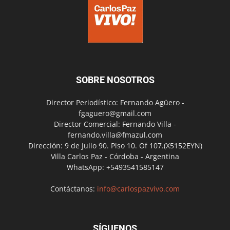
SOBRE NOSOTROS
Director Periodístico: Fernando Agüero -
fgaguero@gmail.com
Director Comercial: Fernando Villa -
fernando.villa@fmazul.com
Dirección: 9 de Julio 90. Piso 10. Of 107.(X5152EYN)
Villa Carlos Paz - Córdoba - Argentina
WhatsApp: +5493541585147
Contáctanos:
info@carlospazvivo.com
SÍGUENOS