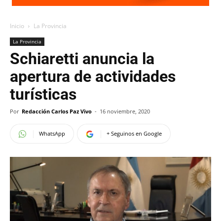
Inicio
La Provincia
La Provincia
Schiaretti anuncia la
apertura de actividades
turísticas
Por
Redacción Carlos Paz Vivo
-
16 noviembre, 2020
WhatsApp
+ Seguinos en Google