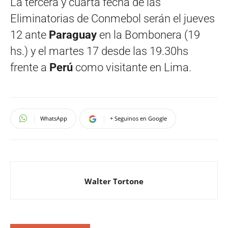
La tercera y cuarta fecha de las
Eliminatorias de Conmebol serán el jueves
12 ante
Paraguay
en la Bombonera (19
hs.) y el martes 17 desde las 19.30hs
frente a
Perú
como visitante en Lima.
WhatsApp
+ Seguinos en Google
Walter Tortone