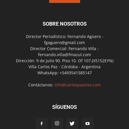
SOBRE NOSOTROS
Director Periodístico: Fernando Agüero -
fgaguero@gmail.com
Director Comercial: Fernando Villa -
fernando.villa@fmazul.com
Dirección: 9 de Julio 90. Piso 10. Of 107.(X5152EYN)
Villa Carlos Paz - Córdoba - Argentina
WhatsApp: +5493541585147
Contáctanos:
info@carlospazvivo.com
SÍGUENOS