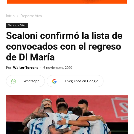
Inicio
Deporte Vivo
Deporte Vivo
Scaloni confirmó la lista de
convocados con el regreso
de Di María
Por
Walter Tortone
-
6 noviembre, 2020
WhatsApp
+ Seguinos en Google