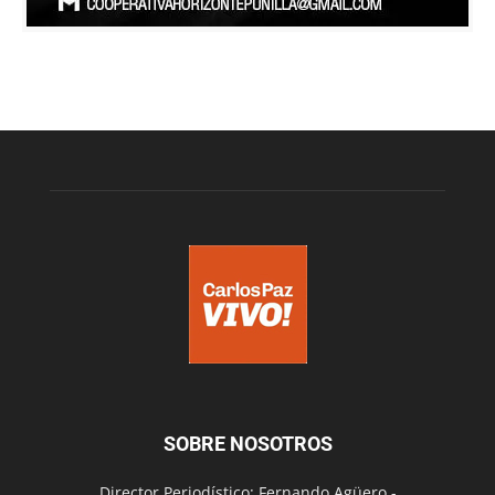
SOBRE NOSOTROS
Director Periodístico: Fernando Agüero -