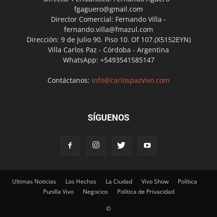
fgaguero@gmail.com
Director Comercial: Fernando Villa -
fernando.villa@fmazul.com
Dirección: 9 de Julio 90. Piso 10. Of 107.(X5152EYN)
Villa Carlos Paz - Córdoba - Argentina
WhatsApp: +5493541585147
Contáctanos:
info@carlospazvivo.com
SÍGUENOS
Ultimas Noticias
Los Hechos
La Ciudad
Vivo Show
Política
Punilla Vivo
Negocios
Política de Privacidad
©