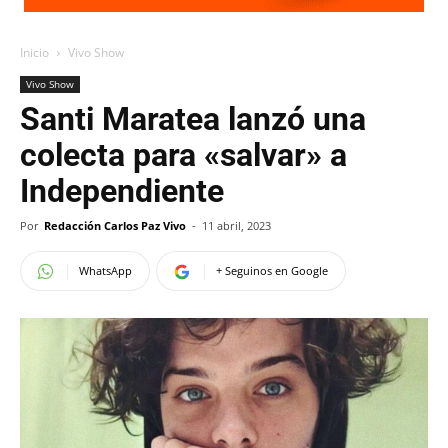
Inicio
Vivo Show
Vivo Show
Santi Maratea lanzó una
colecta para «salvar» a
Independiente
Por
Redacción Carlos Paz Vivo
-
11 abril, 2023
WhatsApp
+ Seguinos en Google