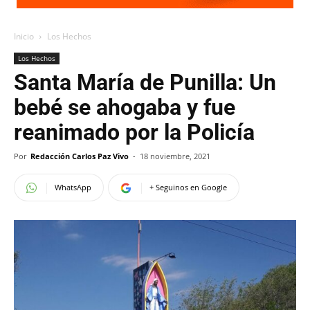
Inicio
Los Hechos
Los Hechos
Santa María de Punilla: Un
bebé se ahogaba y fue
reanimado por la Policía
Por
Redacción Carlos Paz Vivo
-
18 noviembre, 2021
WhatsApp
+ Seguinos en Google