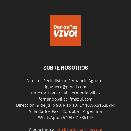
SOBRE NOSOTROS
Director Periodístico: Fernando Agüero -
fgaguero@gmail.com
Director Comercial: Fernando Villa -
fernando.villa@fmazul.com
Dirección: 9 de Julio 90. Piso 10. Of 107.(X5152EYN)
Villa Carlos Paz - Córdoba - Argentina
WhatsApp: +5493541585147
Contáctanos:
info@carlospazvivo.com