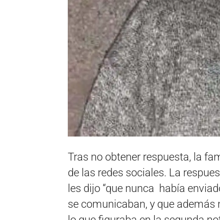
Tras no obtener respuesta, la fam
de las redes sociales. La respues
les dijo “que nunca había enviad
se comunicaban, y que además no
lo que figuraba en la segunda not