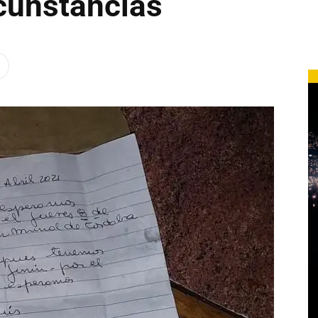
rcunstancias