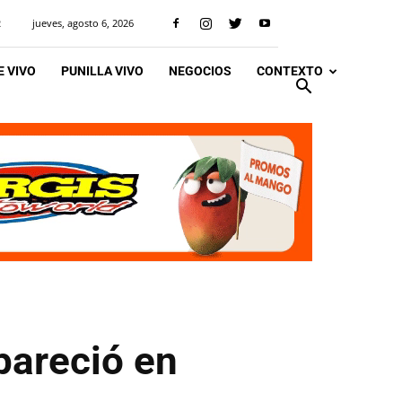
jueves, agosto 6, 2026
R
 VIVO
PUNILLA VIVO
NEGOCIOS
CONTEXTO
pareció en