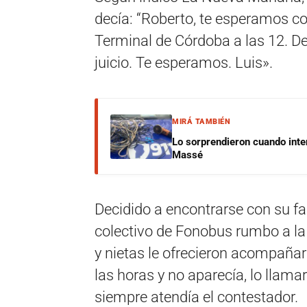
decía: “Roberto, te esperamos con 
Terminal de Córdoba a las 12. De
juicio. Te esperamos. Luis».
MIRÁ TAMBIÉN
Lo sorprendieron cuando inte
Massé
Decidido a encontrarse con su fa
colectivo de Fonobus rumbo a la
y nietas le ofrecieron acompaña
las horas y no aparecía, lo llam
siempre atendía el contestador.