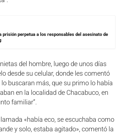
a prisión perpetua a los responsables del asesinato de
g
nietas del hombre, luego de unos días
lo desde su celular, donde les comentó
 lo buscaran más, que su primo lo había
taban en la localidad de Chacabuco, en
nto familiar”.
la llamada «había eco, se escuchaba como
rande y solo, estaba agitado», comentó la