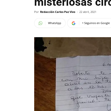
misteriosas ci
Por
Redacción Carlos Paz Vivo
-
22 abril, 2021
WhatsApp
+ Seguinos en Google