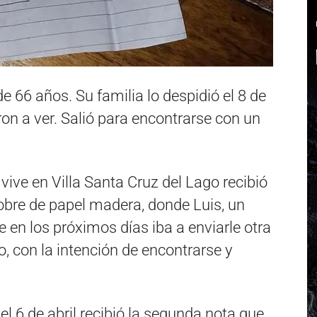
e 66 años. Su familia lo despidió el 8 de
eron a ver. Salió para encontrarse con un
ive en Villa Santa Cruz del Lago recibió
obre de papel madera, donde Luis, un
 en los próximos días iba a enviarle otra
o, con la intención de encontrarse y
 6 de abril recibió la segunda nota que