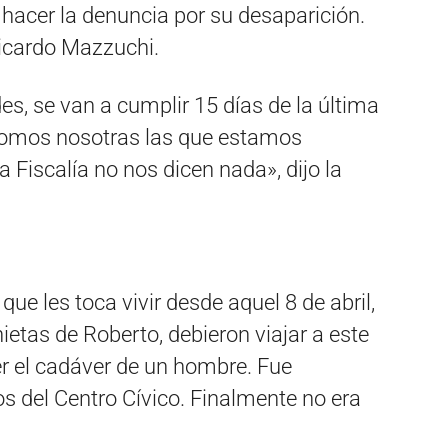
 hacer la denuncia por su desaparición.
Ricardo Mazzuchi.
, se van a cumplir 15 días de la última
 somos nosotras las que estamos
a Fiscalía no nos dicen nada», dijo la
 que les toca vivir desde aquel 8 de abril,
ietas de Roberto, debieron viajar a este
r el cadáver de un hombre. Fue
s del Centro Cívico. Finalmente no era