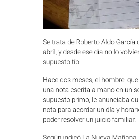
Se trata de Roberto Aldo García d
abril, y desde ese día no lo volvi
supuesto tío
Hace dos meses, el hombre, que v
una nota escrita a mano en un s
supuesto primo, le anunciaba que
nota para acordar un día y horari
poder resolver un juicio familiar.
Según indicó La Nueva Mañana, el