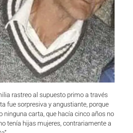
ilia rastreo al supuesto primo a través
ta fue sorpresiva y angustiante, porque
o ninguna carta, que hacía cinco años no
 tenía hijas mujeres, contrariamente a
a”.