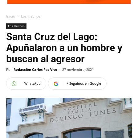
Inicio
Los Hechos
Los Hechos
Santa Cruz del Lago:
Apuñalaron a un hombre y
buscan al agresor
Por
Redacción Carlos Paz Vivo
-
27 noviembre, 2021
WhatsApp
+ Seguinos en Google