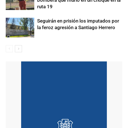
bombera que murió en un choque en la
ruta 19
Seguirán en prisión los imputados por
la feroz agresión a Santiago Herrero