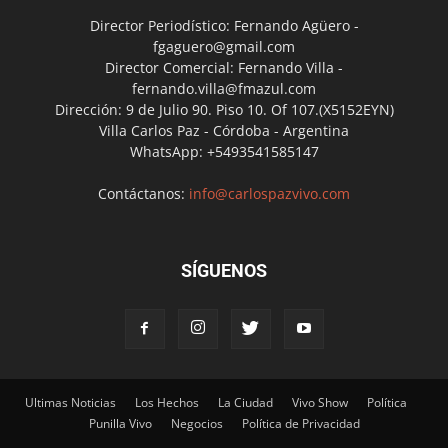
Director Periodístico: Fernando Agüero -
fgaguero@gmail.com
Director Comercial: Fernando Villa -
fernando.villa@fmazul.com
Dirección: 9 de Julio 90. Piso 10. Of 107.(X5152EYN)
Villa Carlos Paz - Córdoba - Argentina
WhatsApp: +5493541585147
Contáctanos:
info@carlospazvivo.com
SÍGUENOS
Ultimas Noticias
Los Hechos
La Ciudad
Vivo Show
Política
Punilla Vivo
Negocios
Política de Privacidad