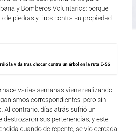
Urbana y Bomberos Voluntarios; porque
 de piedras y tiros contra su propiedad
dió la vida tras chocar contra un árbol en la ruta E-56
 hace varias semanas viene realizando
rganismos correspondientes, pero sin
Al contrario, días atrás sufrió un
le destrozaron sus pertenencias, y este
rendida cuando de repente, se vio cercada