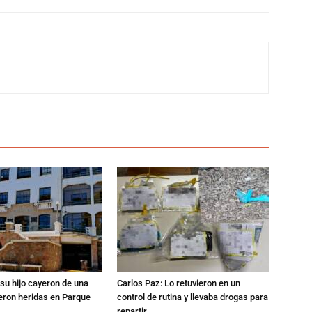
su hijo cayeron de una
Carlos Paz: Lo retuvieron en un
eron heridas en Parque
control de rutina y llevaba drogas para
repartir