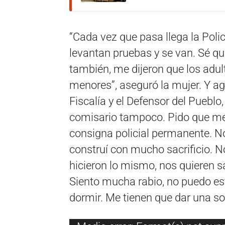
“Cada vez que pasa llega la Pol
levantan pruebas y se van. Sé qui
también, me dijeron que los adul
menores”, aseguró la mujer. Y ag
Fiscalía y el Defensor del Pueblo
comisario tampoco. Pido que me
consigna policial permanente. No
construí con mucho sacrificio. N
hicieron lo mismo, nos quieren sac
Siento mucha rabio, no puedo est
dormir. Me tienen que dar una so