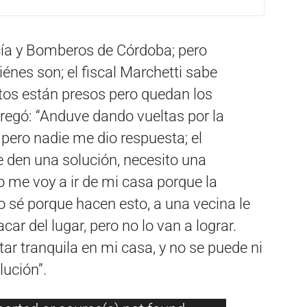
icía y Bomberos de Córdoba; pero
énes son; el fiscal Marchetti sabe
tos están presos pero quedan los
regó: “Anduve dando vueltas por la
, pero nadie me dio respuesta; el
 den una solución, necesito una
 me voy a ir de mi casa porque la
o sé porque hacen esto, a una vecina le
ar del lugar, pero no lo van a lograr.
ar tranquila en mi casa, y no se puede ni
lución”.