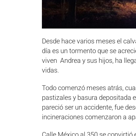
Desde hace varios meses el calv
día es un tormento que se acrecie
viven Andrea y sus hijos, ha lleg
vidas.
Todo comenzó meses atrás, cuan
pastizales y basura depositada en
pareció ser un accidente, fue de
incineraciones comenzaron a ap
Calle México al 350 se convirtió