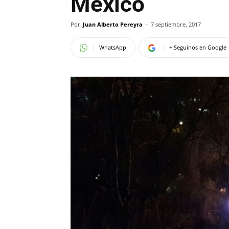
México
Por
Juan Alberto Pereyra
-
7 septiembre, 2017
WhatsApp
+ Seguinos en Google