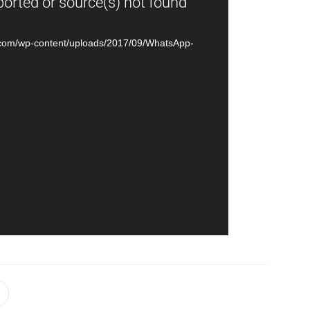
ported or source(s) not found
o.com/wp-content/uploads/2017/09/WhatsApp-