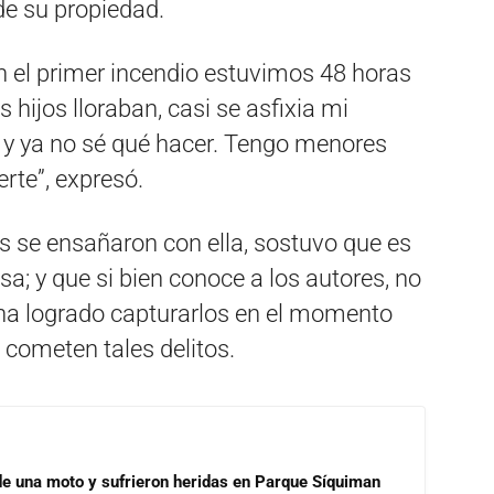
de su propiedad.
el primer incendio estuvimos 48 horas
s hijos lloraban, casi se asfixia mi
o y ya no sé qué hacer. Tengo menores
te”, expresó.
s se ensañaron con ella, sostuvo que es
sa; y que si bien conoce a los autores, no
ha logrado capturarlos en el momento
 cometen tales delitos.
de una moto y sufrieron heridas en Parque Síquiman