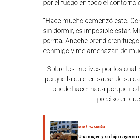
por el fuego en todo el contorno 
“Hace mucho comenzó esto. Con 
sin dormir, es imposible estar. Mi
perrita. Anoche prendieron fueg
conmigo y me amenazan de muer
Sobre los motivos por los cuale
porque la quieren sacar de su ca
puede hacer nada porque no 
preciso en que
MIRÁ TAMBIÉN
Una mujer y su hijo cayeron 