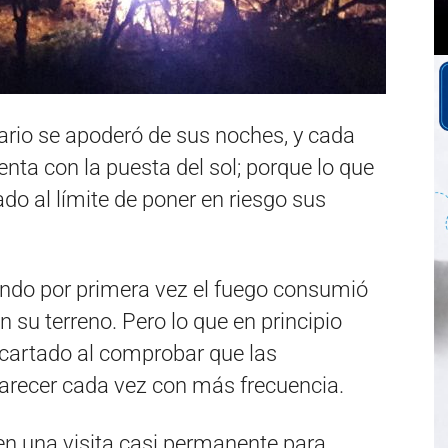
ario se apoderó de sus noches, y cada
nta con la puesta del sol; porque lo que
ado al límite de poner en riesgo sus
do por primera vez el fuego consumió
 su terreno. Pero lo que en principio
scartado al comprobar que las
arecer cada vez con más frecuencia.
 en una visita casi permanente para