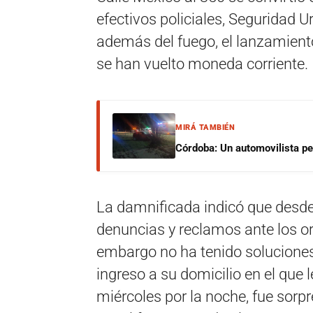
efectivos policiales, Seguridad 
además del fuego, el lanzamiento
se han vuelto moneda corriente.
MIRÁ TAMBIÉN
Córdoba: Un automovilista per
La damnificada indicó que desde
denuncias y reclamos ante los o
embargo no ha tenido soluciones. 
ingreso a su domicilio en el que 
miércoles por la noche, fue sorp