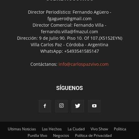
Director Periodístico: Fernando Agüero -
fgaguero@gmail.com
Director Comercial: Fernando Villa -
fernando.villa@fmazul.com
Dirección: 9 de Julio 90. Piso 10. Of 107.(X5152EYN)
Villa Carlos Paz - Córdoba - Argentina
WhatsApp: +5493541585147
Contáctanos:
info@carlospazvivo.com
SÍGUENOS
Ultimas Noticias
Los Hechos
La Ciudad
Vivo Show
Política
Punilla Vivo
Negocios
Política de Privacidad