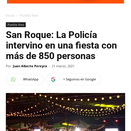
Inicio
Punilla Vivo
Punilla Vivo
San Roque: La Policía
intervino en una fiesta con
más de 850 personas
Por
Juan Alberto Pereyra
-
21 marzo, 2021
WhatsApp
+ Seguinos en Google