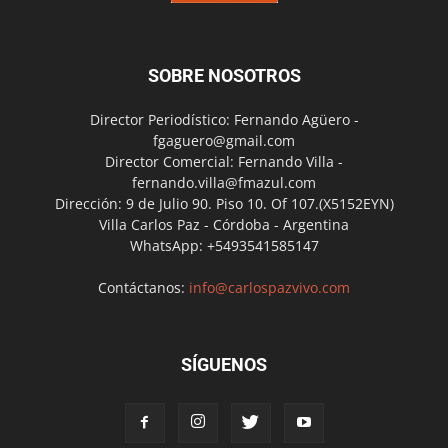
SOBRE NOSOTROS
Director Periodístico: Fernando Agüero -
fgaguero@gmail.com
Director Comercial: Fernando Villa -
fernando.villa@fmazul.com
Dirección: 9 de Julio 90. Piso 10. Of 107.(X5152EYN)
Villa Carlos Paz - Córdoba - Argentina
WhatsApp: +5493541585147
Contáctanos:
info@carlospazvivo.com
SÍGUENOS