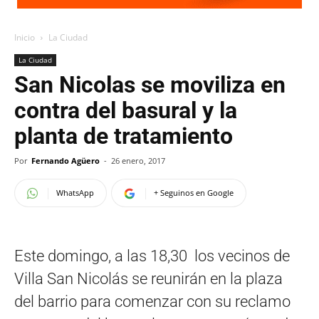
Inicio
La Ciudad
La Ciudad
San Nicolas se moviliza en
contra del basural y la
planta de tratamiento
Por
Fernando Agüero
-
26 enero, 2017
WhatsApp
+ Seguinos en Google
Este domingo, a las 18,30 los vecinos de
Villa San Nicolás se reunirán en la plaza
del barrio para comenzar con su reclamo