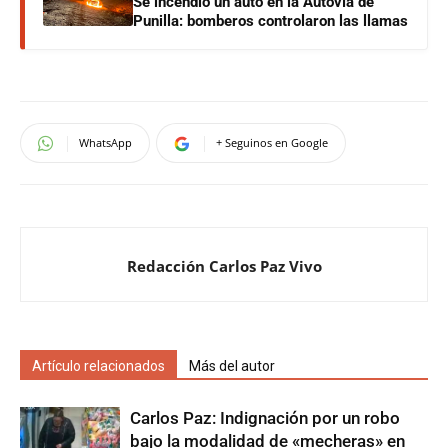
Se incendió un auto en la Autovía de
Punilla: bomberos controlaron las llamas
WhatsApp
+ Seguinos en Google
Redacción Carlos Paz Vivo
Artículo relacionados
Más del autor
Carlos Paz: Indignación por un robo
bajo la modalidad de «mecheras» en