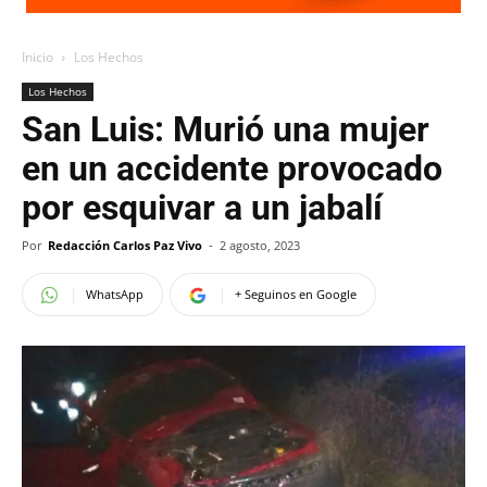
Inicio
Los Hechos
Los Hechos
San Luis: Murió una mujer
en un accidente provocado
por esquivar a un jabalí
Por
Redacción Carlos Paz Vivo
-
2 agosto, 2023
WhatsApp
+ Seguinos en Google