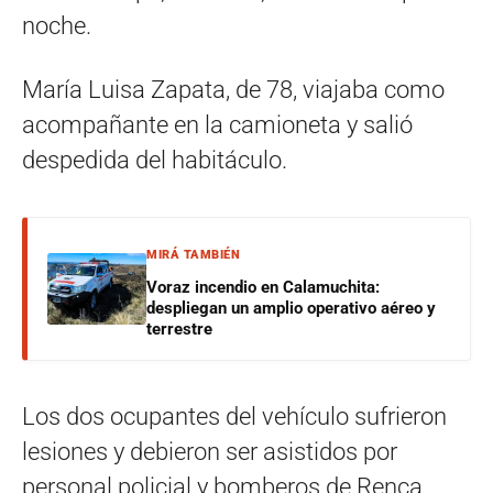
noche.
María Luisa Zapata, de 78, viajaba como
acompañante en la camioneta y salió
despedida del habitáculo.
MIRÁ TAMBIÉN
Voraz incendio en Calamuchita:
despliegan un amplio operativo aéreo y
terrestre
Los dos ocupantes del vehículo sufrieron
lesiones y debieron ser asistidos por
personal policial y bomberos de Renca.