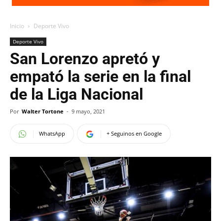
Inicio
Deporte Vivo
Deporte Vivo
San Lorenzo apretó y
empató la serie en la final
de la Liga Nacional
Por
Walter Tortone
-
9 mayo, 2021
WhatsApp
+ Seguinos en Google