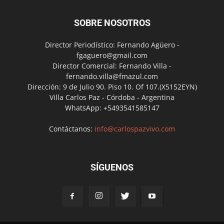
SOBRE NOSOTROS
Director Periodístico: Fernando Agüero -
fgaguero@gmail.com
Director Comercial: Fernando Villa -
fernando.villa@fmazul.com
Dirección: 9 de Julio 90. Piso 10. Of 107.(X5152EYN)
Villa Carlos Paz - Córdoba - Argentina
WhatsApp: +5493541585147
Contáctanos:
info@carlospazvivo.com
SÍGUENOS