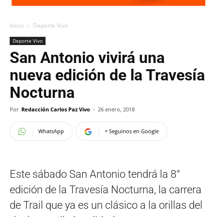
Inicio
Deporte Vivo
Deporte Vivo
San Antonio vivirá una
nueva edición de la Travesía
Nocturna
Por
Redacción Carlos Paz Vivo
-
26 enero, 2018
WhatsApp
+ Seguinos en Google
Este sábado San Antonio tendrá la 8°
edición de la Travesía Nocturna, la carrera
de Trail que ya es un clásico a la orillas del