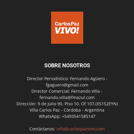
SOBRE NOSOTROS
Director Periodístico: Fernando Agüero -
fgaguero@gmail.com
Director Comercial: Fernando Villa -
fernando.villa@fmazul.com
Dirección: 9 de Julio 90. Piso 10. Of 107.(X5152EYN)
Villa Carlos Paz - Córdoba - Argentina
WhatsApp: +5493541585147
Contáctanos:
info@carlospazvivo.com