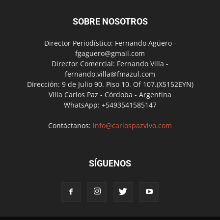
SOBRE NOSOTROS
Director Periodístico: Fernando Agüero -
fgaguero@gmail.com
Director Comercial: Fernando Villa -
fernando.villa@fmazul.com
Dirección: 9 de Julio 90. Piso 10. Of 107.(X5152EYN)
Villa Carlos Paz - Córdoba - Argentina
WhatsApp: +5493541585147
Contáctanos:
info@carlospazvivo.com
SÍGUENOS