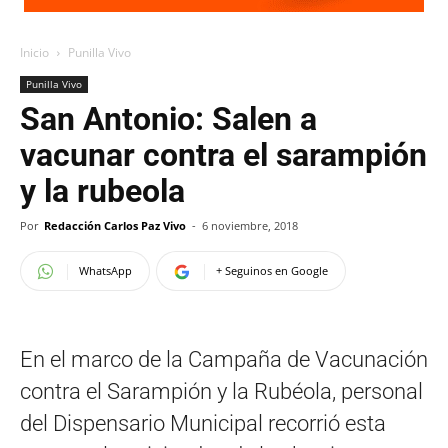
Inicio
Punilla Vivo
Punilla Vivo
San Antonio: Salen a
vacunar contra el sarampión
y la rubeola
Por
Redacción Carlos Paz Vivo
-
6 noviembre, 2018
WhatsApp
+ Seguinos en Google
En el marco de la Campaña de Vacunación
contra el Sarampión y la Rubéola, personal
del Dispensario Municipal recorrió esta