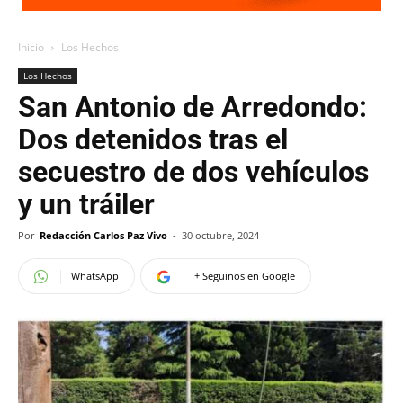
Inicio
Los Hechos
Los Hechos
San Antonio de Arredondo:
Dos detenidos tras el
secuestro de dos vehículos
y un tráiler
Por
Redacción Carlos Paz Vivo
-
30 octubre, 2024
WhatsApp
+ Seguinos en Google