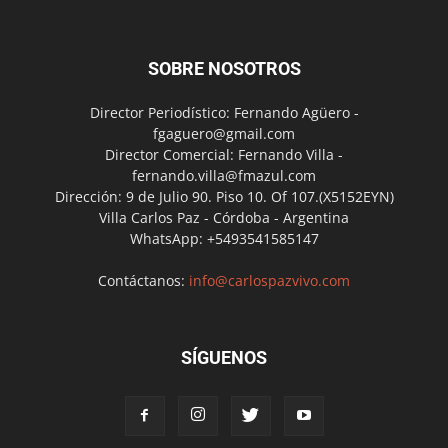
SOBRE NOSOTROS
Director Periodístico: Fernando Agüero -
fgaguero@gmail.com
Director Comercial: Fernando Villa -
fernando.villa@fmazul.com
Dirección: 9 de Julio 90. Piso 10. Of 107.(X5152EYN)
Villa Carlos Paz - Córdoba - Argentina
WhatsApp: +5493541585147
Contáctanos:
info@carlospazvivo.com
SÍGUENOS