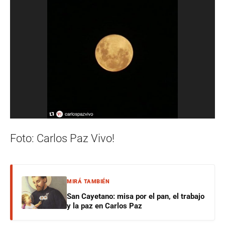
Foto: Carlos Paz Vivo!
MIRÁ TAMBIÉN
San Cayetano: misa por el pan, el trabajo
y la paz en Carlos Paz