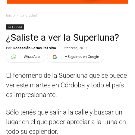
Inicio
La Ciudad
La Ciudad
¿Saliste a ver la Superluna?
Por
Redacción Carlos Paz Vivo
-
19 febrero, 2019
WhatsApp
+ Seguinos en Google
El fenómeno de la Superluna que se puede
ver este martes en Córdoba y todo el país
es impresionante.
Sólo tenés que salir a la calle y buscar un
lugar en el que poder apreciar a la Luna en
todo su esplendor.