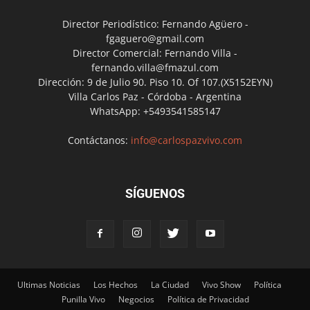
Director Periodístico: Fernando Agüero -
fgaguero@gmail.com
Director Comercial: Fernando Villa -
fernando.villa@fmazul.com
Dirección: 9 de Julio 90. Piso 10. Of 107.(X5152EYN)
Villa Carlos Paz - Córdoba - Argentina
WhatsApp: +5493541585147
Contáctanos:
info@carlospazvivo.com
SÍGUENOS
Ultimas Noticias
Los Hechos
La Ciudad
Vivo Show
Política
Punilla Vivo
Negocios
Política de Privacidad