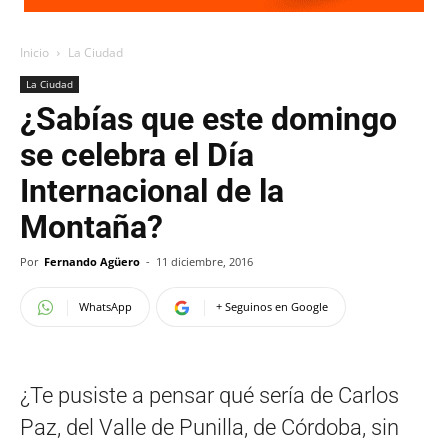
Inicio
La Ciudad
La Ciudad
¿Sabías que este domingo
se celebra el Día
Internacional de la
Montaña?
Por
Fernando Agüero
-
11 diciembre, 2016
WhatsApp
+ Seguinos en Google
¿Te pusiste a pensar qué sería de Carlos
Paz, del Valle de Punilla, de Córdoba, sin