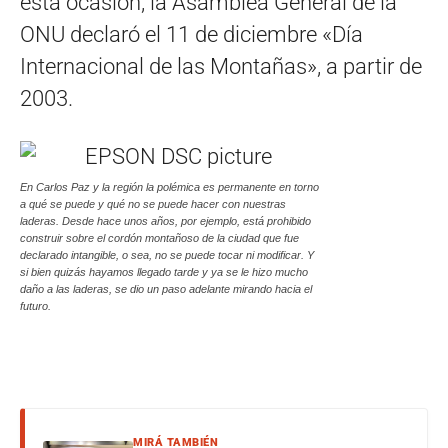
esta ocasión, la Asamblea General de la
ONU declaró el 11 de diciembre «Día
Internacional de las Montañas», a partir de
2003.
En Carlos Paz y la región la polémica es permanente en torno
a qué se puede y qué no se puede hacer con nuestras
laderas. Desde hace unos años, por ejemplo, está prohibido
construir sobre el cordón montañoso de la ciudad que fue
declarado intangible, o sea, no se puede tocar ni modificar. Y
si bien quizás hayamos llegado tarde y ya se le hizo mucho
daño a las laderas, se dio un paso adelante mirando hacia el
futuro.
MIRÁ TAMBIÉN