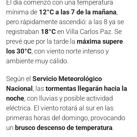
El día comenzó con una temperatura
mínima de
12°C a las 7 de la mañana
,
pero rápidamente ascendió: a las 8 ya se
registraban
18°C
en Villa Carlos Paz. Se
prevé que por la tarde la
máxima supere
los 30°C
, con viento norte intenso y
ambiente muy cálido.
Según el
Servicio Meteorológico
Nacional
, las
tormentas llegarán hacia la
noche
, con lluvias y posible actividad
eléctrica. El viento rotará al sur en las
primeras horas del domingo, provocando
un
brusco descenso de temperatura
.