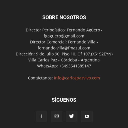
SOBRE NOSOTROS
Director Periodístico: Fernando Agüero -
fgaguero@gmail.com
Director Comercial: Fernando Villa -
fernando.villa@fmazul.com
Dirección: 9 de Julio 90. Piso 10. Of 107.(X5152EYN)
Villa Carlos Paz - Córdoba - Argentina
WhatsApp: +5493541585147
Contáctanos:
info@carlospazvivo.com
SÍGUENOS