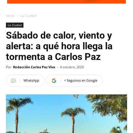
Inicio
La Ciudad
La Ciudad
Sábado de calor, viento y
alerta: a qué hora llega la
tormenta a Carlos Paz
Por
Redacción Carlos Paz Vivo
-
4 octubre, 2025
WhatsApp
+ Seguinos en Google