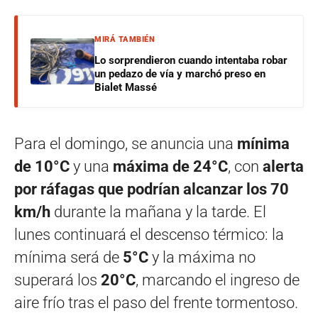
MIRÁ TAMBIÉN
Lo sorprendieron cuando intentaba robar
un pedazo de vía y marchó preso en
Bialet Massé
Para el domingo, se anuncia una
mínima
de 10°C
y una
máxima de 24°C
, con
alerta
por ráfagas que podrían alcanzar los 70
km/h
durante la mañana y la tarde. El
lunes continuará el descenso térmico: la
mínima será de
5°C
y la máxima no
superará los
20°C
, marcando el ingreso de
aire frío tras el paso del frente tormentoso.