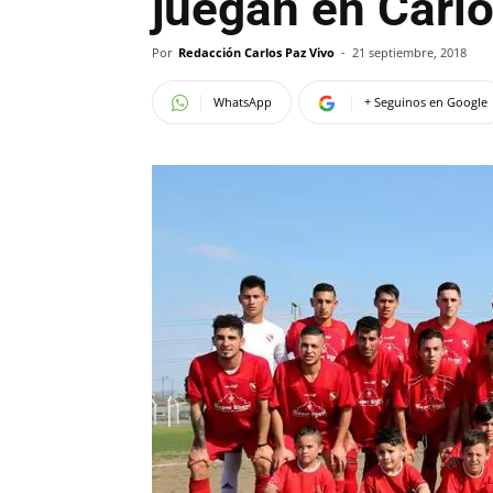
juegan en Carl
Por
Redacción Carlos Paz Vivo
-
21 septiembre, 2018
WhatsApp
+ Seguinos en Google