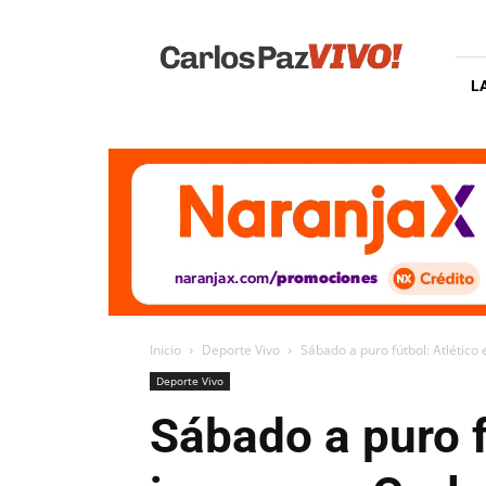
Carlos
Paz
Vivo
L
Inicio
Deporte Vivo
Sábado a puro fútbol: Atlético
Deporte Vivo
Sábado a puro f