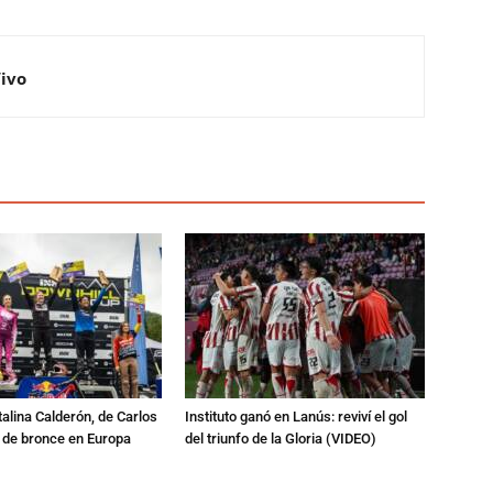
Vivo
talina Calderón, de Carlos
Instituto ganó en Lanús: reviví el gol
a de bronce en Europa
del triunfo de la Gloria (VIDEO)