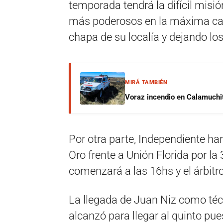
temporada tendrá la difícil misi
más poderosos en la máxima cat
chapa de su localía y dejando los
MIRÁ TAMBIÉN
Voraz incendio en Calamuchit
Por otra parte, Independiente har
Oro frente a Unión Florida por la 
comenzará a las 16hs y el árbitro
La llegada de Juan Niz como técni
alcanzó para llegar al quinto pue