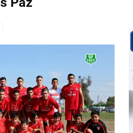
os Paz