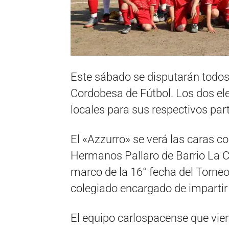
Este sábado se disputarán todos 
Cordobesa de Fútbol. Los dos el
locales para sus respectivos par
El «Azzurro» se verá las caras c
Hermanos Pallaro de Barrio La Cu
marco de la 16° fecha del Torneo 
colegiado encargado de impartir j
El equipo carlospacense que vie