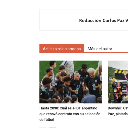
Redacción Carlos Paz 
Artículo relacionados
Más del autor
Hasta 2030: Cuál es el DT argentino
Downhill: Ca
que renovó contrato con su selección
Paz, pintad
de fútbol