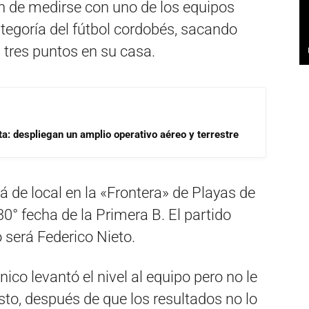
ón de medirse con uno de los equipos
egoría del fútbol cordobés, sacando
 tres puntos en su casa.
a: despliegan un amplio operativo aéreo y terrestre
á de local en la «Frontera» de Playas de
30° fecha de la Primera B. El partido
 será Federico Nieto.
co levantó el nivel al equipo pero no le
sto, después de que los resultados no lo