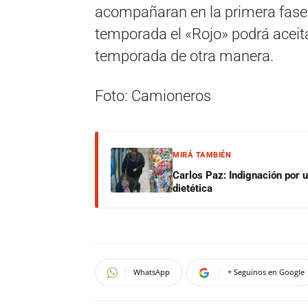
acompañaran en la primera fase c
temporada el «Rojo» podrá aceitar
temporada de otra manera.
Foto: Camioneros
MIRÁ TAMBIÉN
Carlos Paz: Indignación por 
dietética
WhatsApp
+ Seguinos en Google