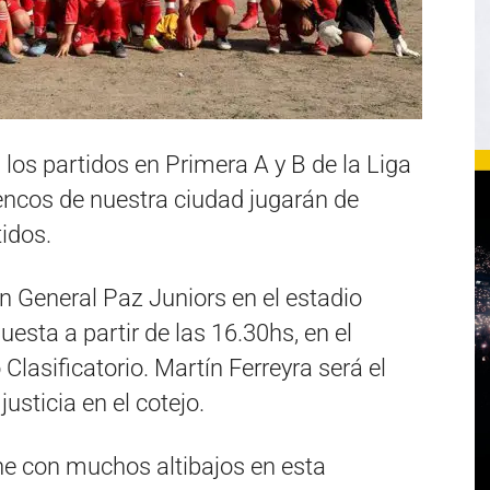
los partidos en Primera A y B de la Liga
encos de nuestra ciudad jugarán de
tidos.
on General Paz Juniors en el estadio
esta a partir de las 16.30hs, en el
Clasificatorio. Martín Ferreyra será el
usticia en el cotejo.
ne con muchos altibajos en esta