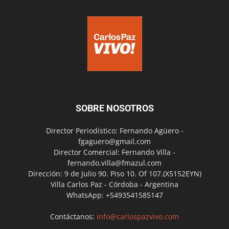
SOBRE NOSOTROS
Director Periodístico: Fernando Agüero -
fgaguero@gmail.com
Director Comercial: Fernando Villa -
fernando.villa@fmazul.com
Dirección: 9 de Julio 90. Piso 10. Of 107.(X5152EYN)
Villa Carlos Paz - Córdoba - Argentina
WhatsApp: +5493541585147
Contáctanos:
info@carlospazvivo.com