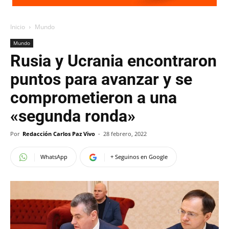
Inicio
Mundo
Mundo
Rusia y Ucrania encontraron
puntos para avanzar y se
comprometieron a una
«segunda ronda»
Por
Redacción Carlos Paz Vivo
-
28 febrero, 2022
WhatsApp
+ Seguinos en Google