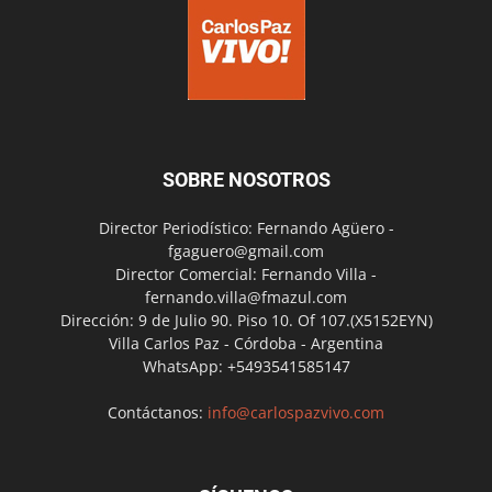
SOBRE NOSOTROS
Director Periodístico: Fernando Agüero -
fgaguero@gmail.com
Director Comercial: Fernando Villa -
fernando.villa@fmazul.com
Dirección: 9 de Julio 90. Piso 10. Of 107.(X5152EYN)
Villa Carlos Paz - Córdoba - Argentina
WhatsApp: +5493541585147
Contáctanos:
info@carlospazvivo.com