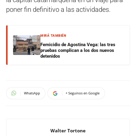
poner fin definitivo a las actividades.
MIRÁ TAMBIÉN
Femicidio de Agostina Vega: las tres
pruebas complican a los dos nuevos
detenidos
WhatsApp
+ Seguinos en Google
Walter Tortone