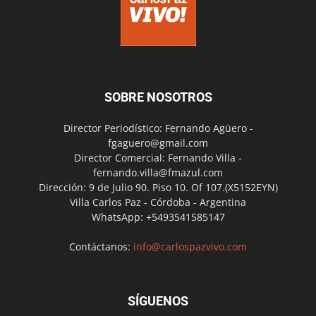
SOBRE NOSOTROS
Director Periodístico: Fernando Agüero -
fgaguero@gmail.com
Director Comercial: Fernando Villa -
fernando.villa@fmazul.com
Dirección: 9 de Julio 90. Piso 10. Of 107.(X5152EYN)
Villa Carlos Paz - Córdoba - Argentina
WhatsApp: +5493541585147
Contáctanos:
info@carlospazvivo.com
SÍGUENOS