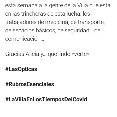
esta semana a la gente de la Villa que está
en las trincheras de esta lucha: los
trabajadores de medicina, de transporte,
de servicios básicos, de seguridad… de
comunicación…
Gracias Alicia y… que lindo «verte».
#LasOpticas
#RubrosEsenciales
#LaVillaEnLosTiemposDelCovid