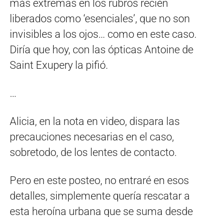
más extremas en los rubros recién
liberados como ‘esenciales’, que no son
invisibles a los ojos… como en este caso.
Diría que hoy, con las ópticas Antoine de
Saint Exupery la pifió.
…
Alicia, en la nota en video, dispara las
precauciones necesarias en el caso,
sobretodo, de los lentes de contacto.
Pero en este posteo, no entraré en esos
detalles, simplemente quería rescatar a
esta heroína urbana que se suma desde