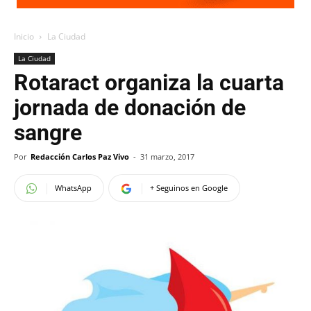
Inicio
La Ciudad
La Ciudad
Rotaract organiza la cuarta
jornada de donación de
sangre
Por
Redacción Carlos Paz Vivo
-
31 marzo, 2017
WhatsApp
+ Seguinos en Google