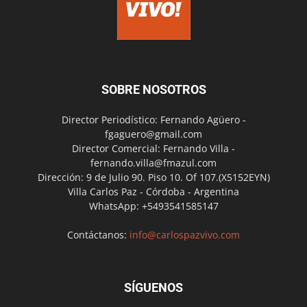
SOBRE NOSOTROS
Director Periodístico: Fernando Agüero -
fgaguero@gmail.com
Director Comercial: Fernando Villa -
fernando.villa@fmazul.com
Dirección: 9 de Julio 90. Piso 10. Of 107.(X5152EYN)
Villa Carlos Paz - Córdoba - Argentina
WhatsApp: +5493541585147
Contáctanos:
info@carlospazvivo.com
SÍGUENOS