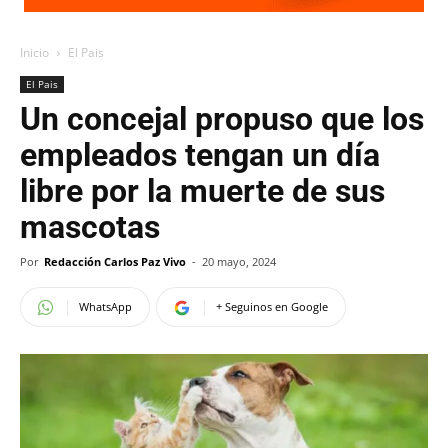
Inicio
El Pais
El Pais
Un concejal propuso que los
empleados tengan un día
libre por la muerte de sus
mascotas
Por
Redacción Carlos Paz Vivo
-
20 mayo, 2024
WhatsApp
+ Seguinos en Google