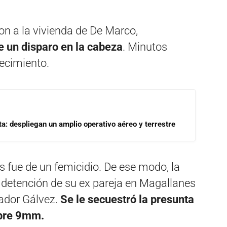
on a la vivienda de De Marco,
e un disparo en la cabeza
. Minutos
lecimiento.
a: despliegan un amplio operativo aéreo y terrestre
is fue de un femicidio. De ese modo, la
a detención de su ex pareja en Magallanes
nador Gálvez.
Se le secuestró la presunta
ibre 9mm.