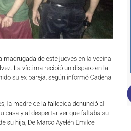
a madrugada de este jueves en la vecina
vez. La víctima recibió un disparo en la
nido su ex pareja, según informó Cadena
, la madre de la fallecida denunció al
 casa y al despertar ver que faltaba su
o de su hija, De Marco Ayelén Emilce