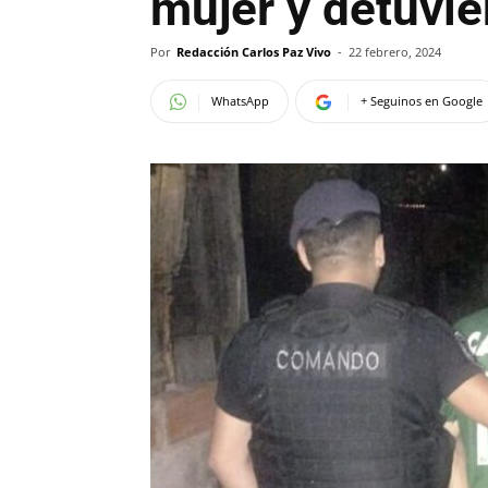
mujer y detuvie
Por
Redacción Carlos Paz Vivo
-
22 febrero, 2024
WhatsApp
+ Seguinos en Google