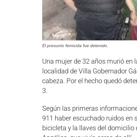
El presunto femicida fue detenido.
Una mujer de 32 años murió en l
localidad de Villa Gobernador Gál
cabeza. Por el hecho quedó dete
3.
Según las primeras informaciones
911 haber escuchado ruidos en su
bicicleta y la llaves del domicili