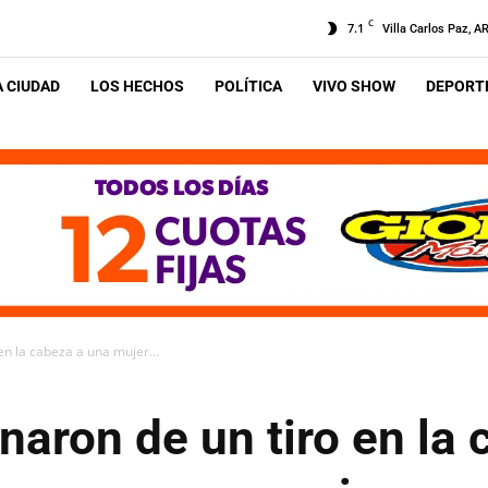
C
7.1
Villa Carlos Paz, A
A CIUDAD
LOS HECHOS
POLÍTICA
VIVO SHOW
DEPORTE
en la cabeza a una mujer...
naron de un tiro en la