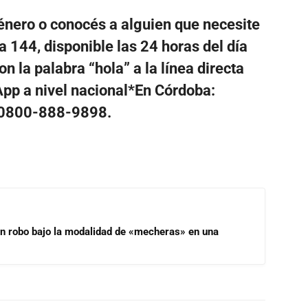
género o conocés a alguien que necesite
a 144, disponible las 24 horas del día
n la palabra “hola” a la línea directa
p a nivel nacional*En Córdoba:
 0800-888-9898.
un robo bajo la modalidad de «mecheras» en una