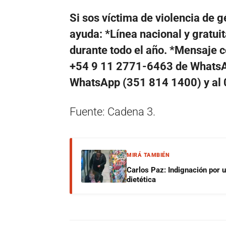
Si sos víctima de violencia de 
ayuda: *Línea nacional y gratuit
durante todo el año. *Mensaje co
+54 9 11 2771-6463 de WhatsAp
WhatsApp (351 814 1400) y al
Fuente: Cadena 3.
MIRÁ TAMBIÉN
Carlos Paz: Indignación por 
dietética