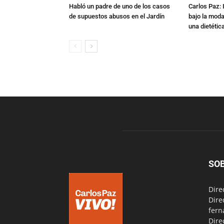
Habló un padre de uno de los casos
Carlos Paz: 
de supuestos abusos en el Jardín
bajo la mod
una dietétic
SO
Dire
Dire
fern
Dire