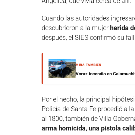
Angélica, que vivía cerca de allí.
Cuando las autoridades ingresar
descubrieron a la mujer
herida d
después, el SIES confirmó su fal
MIRÁ TAMBIÉN
Voraz incendio en Calamuchit
Por el hecho, la principal hipótes
Policía de Santa Fe procedió a l
al 1800, también de Villa Gober
arma homicida, una pistola cal