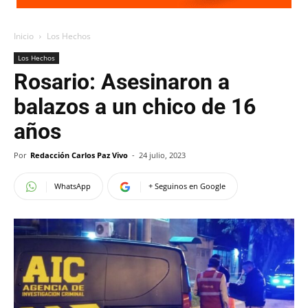
Inicio
Los Hechos
Los Hechos
Rosario: Asesinaron a
balazos a un chico de 16
años
Por
Redacción Carlos Paz Vivo
-
24 julio, 2023
WhatsApp
+ Seguinos en Google