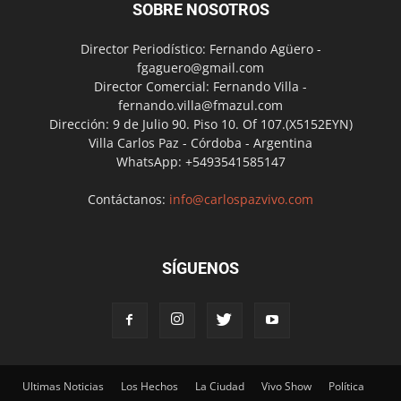
SOBRE NOSOTROS
Director Periodístico: Fernando Agüero -
fgaguero@gmail.com
Director Comercial: Fernando Villa -
fernando.villa@fmazul.com
Dirección: 9 de Julio 90. Piso 10. Of 107.(X5152EYN)
Villa Carlos Paz - Córdoba - Argentina
WhatsApp: +5493541585147
Contáctanos:
info@carlospazvivo.com
SÍGUENOS
Ultimas Noticias
Los Hechos
La Ciudad
Vivo Show
Política