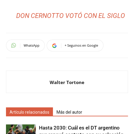
DON CERNOTTO VOTÓ CON EL SIGLO
WhatsApp
+ Seguinos en Google
Walter Tortone
Artículo relacionados
Más del autor
Hasta 2030: Cuál es el DT argentino