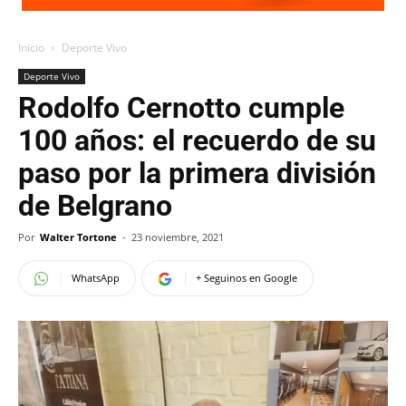
Inicio
Deporte Vivo
Deporte Vivo
Rodolfo Cernotto cumple
100 años: el recuerdo de su
paso por la primera división
de Belgrano
Por
Walter Tortone
-
23 noviembre, 2021
WhatsApp
+ Seguinos en Google