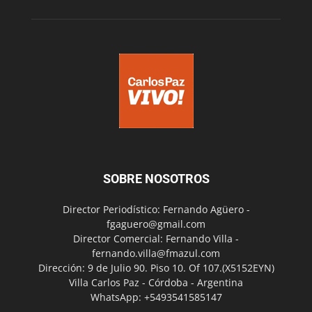
SOBRE NOSOTROS
Director Periodístico: Fernando Agüero -
fgaguero@gmail.com
Director Comercial: Fernando Villa -
fernando.villa@fmazul.com
Dirección: 9 de Julio 90. Piso 10. Of 107.(X5152EYN)
Villa Carlos Paz - Córdoba - Argentina
WhatsApp: +5493541585147