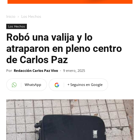
Inicio
Los Hechos
Los Hechos
Robó una valija y lo
atraparon en pleno centro
de Carlos Paz
Por
Redacción Carlos Paz Vivo
-
9 enero, 2025
WhatsApp
+ Seguinos en Google