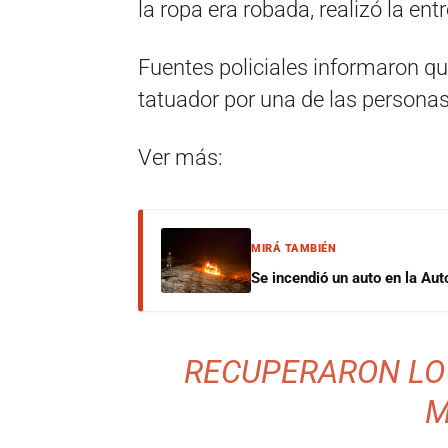
la ropa era robada, realizó la ent
Fuentes policiales informaron qu
tatuador por una de las persona
Ver más:
MIRÁ TAMBIÉN
Se incendió un auto en la Aut
RECUPERARON LO 
M