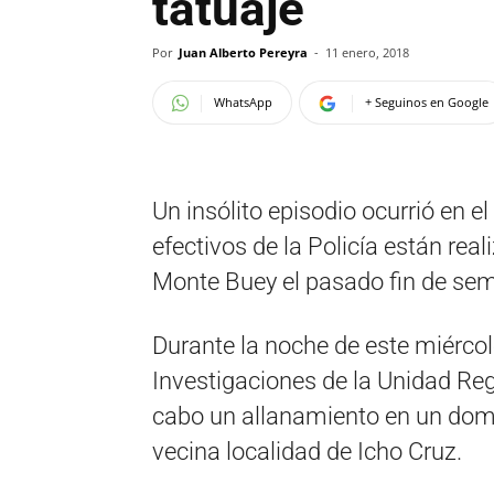
tatuaje
Por
Juan Alberto Pereyra
-
11 enero, 2018
WhatsApp
+ Seguinos en Google
Un insólito episodio ocurrió en e
efectivos de la Policía están real
Monte Buey el pasado fin de se
Durante la noche de este miérco
Investigaciones de la Unidad Reg
cabo un allanamiento en un domici
vecina localidad de Icho Cruz.