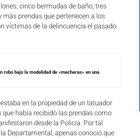
alones, cinco bermudas de baño, tres
y más prendas que pertenecen a los
n víctimas de la delincuencia el pasado
un robo bajo la modalidad de «mecheras» en una
a estaba en la propiedad de un tatuador
 que había recibido las prendas como
nifestaron desde la Policía. Por tal
 la Departamental, apenas conoció que