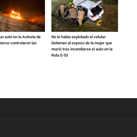
un auto en la Autovía de
No le había explotado el celular:
beros controlaron las
Detienen al esposo de la mujer que
murió tras incendiarse el auto en la
Ruta E-53