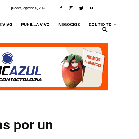
jueves, agosto 6, 2026
R
 VIVO
PUNILLA VIVO
NEGOCIOS
CONTEXTO
as por un