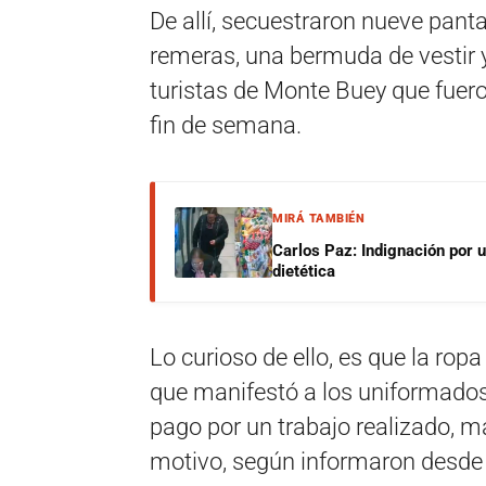
De allí, secuestraron nueve pant
remeras, una bermuda de vestir 
turistas de Monte Buey que fuero
fin de semana.
MIRÁ TAMBIÉN
Carlos Paz: Indignación por 
dietética
Lo curioso de ello, es que la rop
que manifestó a los uniformados
pago por un trabajo realizado, ma
motivo, según informaron desde