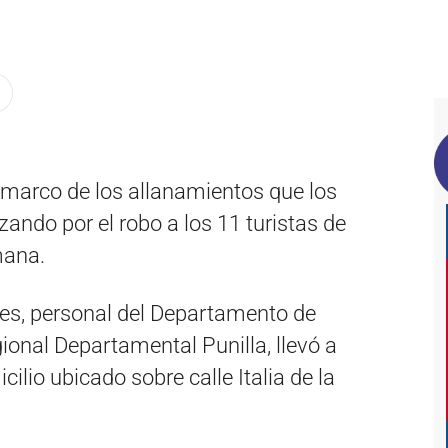
l marco de los allanamientos que los
izando por el robo a los 11 turistas de
mana.
les, personal del Departamento de
ional Departamental Punilla, llevó a
lio ubicado sobre calle Italia de la