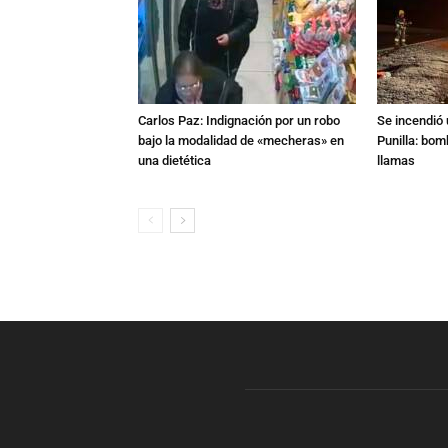
Carlos Paz: Indignación por un robo
Se incendió 
bajo la modalidad de «mecheras» en
Punilla: bom
una dietética
llamas