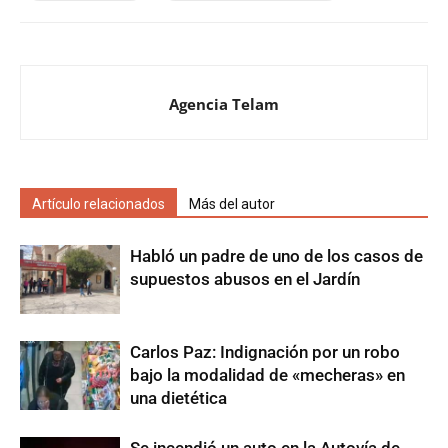
Agencia Telam
Artículo relacionados
Más del autor
Habló un padre de uno de los casos de
supuestos abusos en el Jardín
Carlos Paz: Indignación por un robo
bajo la modalidad de «mecheras» en
una dietética
Se incendió un auto en la Autovía de