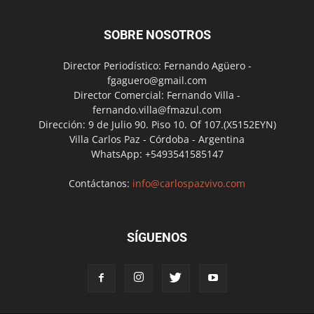
SOBRE NOSOTROS
Director Periodístico: Fernando Agüero -
fgaguero@gmail.com
Director Comercial: Fernando Villa -
fernando.villa@fmazul.com
Dirección: 9 de Julio 90. Piso 10. Of 107.(X5152EYN)
Villa Carlos Paz - Córdoba - Argentina
WhatsApp: +5493541585147
Contáctanos:
info@carlospazvivo.com
SÍGUENOS