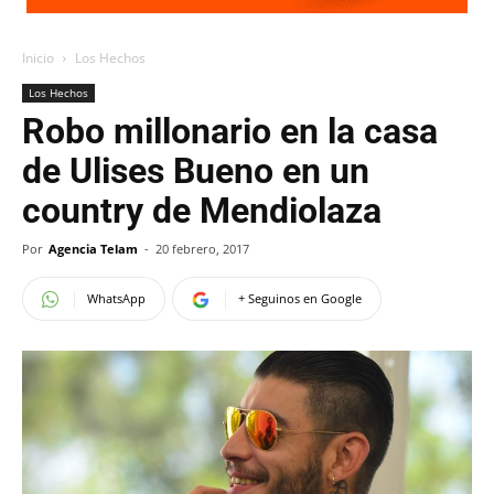
Inicio
Los Hechos
Los Hechos
Robo millonario en la casa
de Ulises Bueno en un
country de Mendiolaza
Por
Agencia Telam
-
20 febrero, 2017
WhatsApp
+ Seguinos en Google