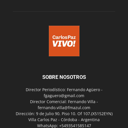
SOBRE NOSOTROS
Director Periodístico: Fernando Agüero -
fgaguero@gmail.com
Director Comercial: Fernando Villa -
fernando.villa@fmazul.com
Dirección: 9 de Julio 90. Piso 10. Of 107.(X5152EYN)
Villa Carlos Paz - Córdoba - Argentina
WhatsApp: +5493541585147