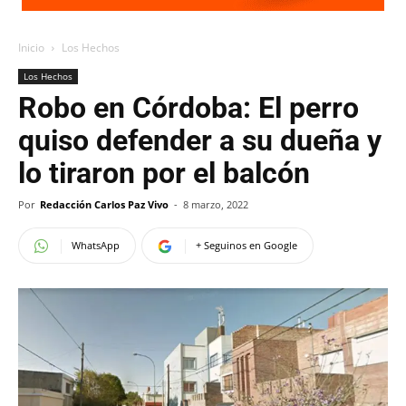
Inicio
Los Hechos
Los Hechos
Robo en Córdoba: El perro
quiso defender a su dueña y
lo tiraron por el balcón
Por
Redacción Carlos Paz Vivo
-
8 marzo, 2022
WhatsApp
+ Seguinos en Google