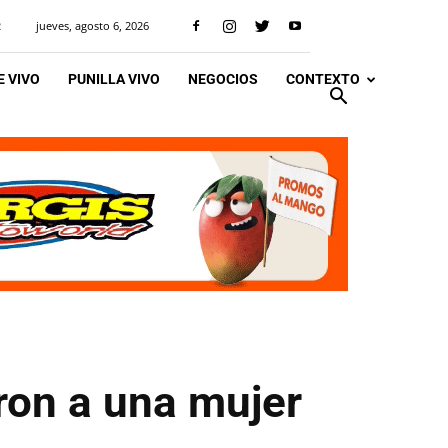
jueves, agosto 6, 2026
R
 VIVO
PUNILLA VIVO
NEGOCIOS
CONTEXTO
aron a una mujer