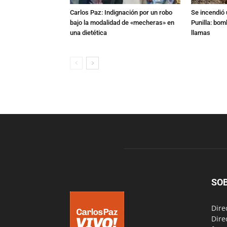
Carlos Paz: Indignación por un robo
Se incendió 
bajo la modalidad de «mecheras» en
Punilla: bom
una dietética
llamas
SO
Dire
Dire