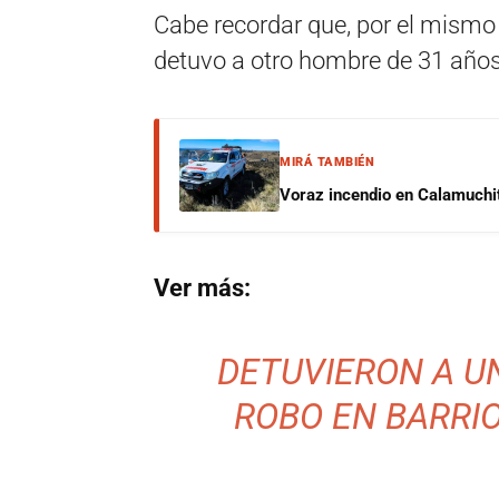
Cabe recordar que, por el mismo 
detuvo a otro hombre de 31 años 
MIRÁ TAMBIÉN
Voraz incendio en Calamuchit
Ver más:
DETUVIERON A U
ROBO EN BARRIO