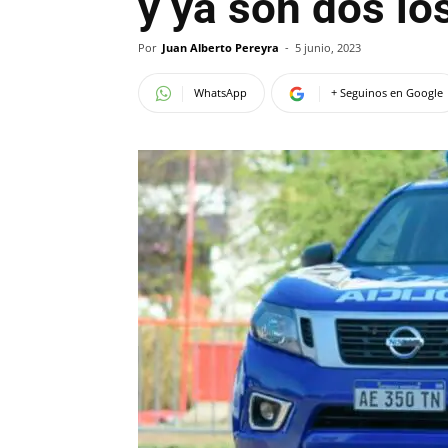
y ya son dos lo
Por
Juan Alberto Pereyra
-
5 junio, 2023
WhatsApp
+ Seguinos en Google