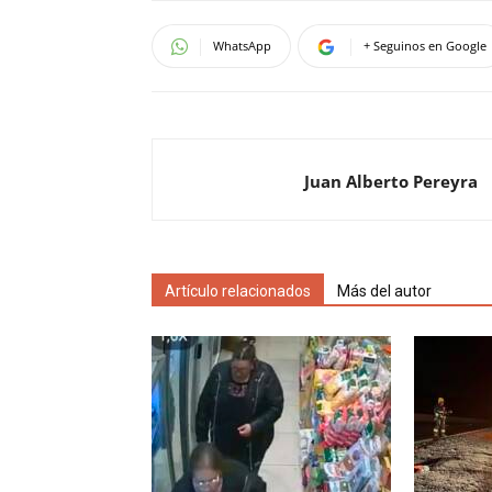
WhatsApp
+ Seguinos en Google
Juan Alberto Pereyra
Artículo relacionados
Más del autor