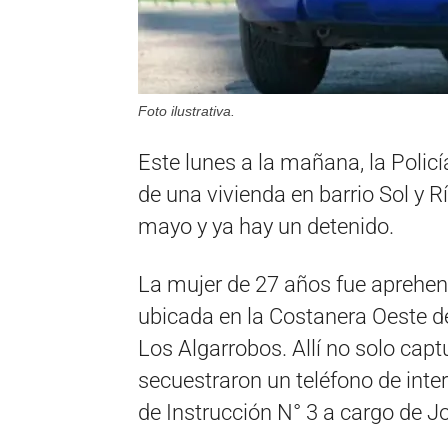
Foto ilustrativa.
Este lunes a la mañana, la Polic
de una vivienda en barrio Sol y R
mayo y ya hay un detenido.
La mujer de 27 años fue aprehen
ubicada en la Costanera Oeste del
Los Algarrobos. Allí no solo cap
secuestraron un teléfono de inter
de Instrucción N° 3 a cargo de 