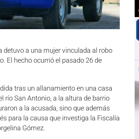
ía detuvo a una mujer vinculada al robo
ío. El hecho ocurrió el pasado 26 de
dida tras un allanamiento en una casa
 río San Antonio, a la altura de barrio
turaron a la acusada, sino que además
és para la causa que investiga la Fiscalía
Jorgelina Gómez.