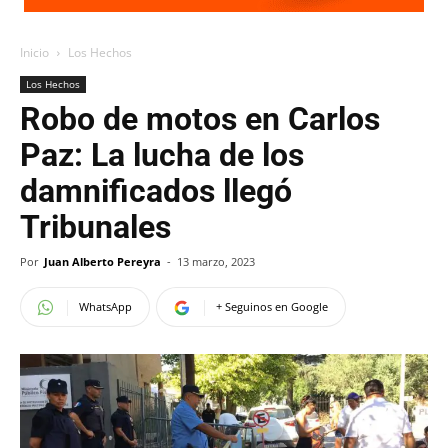
Inicio
Los Hechos
Los Hechos
Robo de motos en Carlos
Paz: La lucha de los
damnificados llegó
Tribunales
Por
Juan Alberto Pereyra
-
13 marzo, 2023
WhatsApp
+ Seguinos en Google