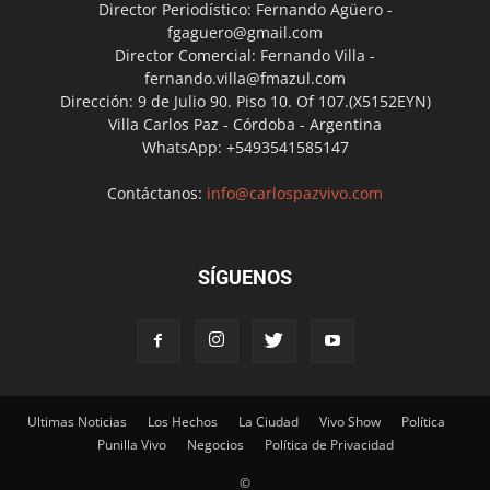
Director Periodístico: Fernando Agüero -
fgaguero@gmail.com
Director Comercial: Fernando Villa -
fernando.villa@fmazul.com
Dirección: 9 de Julio 90. Piso 10. Of 107.(X5152EYN)
Villa Carlos Paz - Córdoba - Argentina
WhatsApp: +5493541585147
Contáctanos:
info@carlospazvivo.com
SÍGUENOS
Ultimas Noticias
Los Hechos
La Ciudad
Vivo Show
Política
Punilla Vivo
Negocios
Política de Privacidad
©