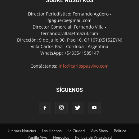
SOBRE NOSOTROS
Director Periodístico: Fernando Agüero -
fgaguero@gmail.com
Director Comercial: Fernando Villa -
fernando.villa@fmazul.com
Dirección: 9 de Julio 90. Piso 10. Of 107.(X5152EYN)
Villa Carlos Paz - Córdoba - Argentina
WhatsApp: +5493541585147
Contáctanos:
info@carlospazvivo.com
SÍGUENOS
Ultimas Noticias
Los Hechos
La Ciudad
Vivo Show
Política
Punilla Vivo
Negocios
Política de Privacidad