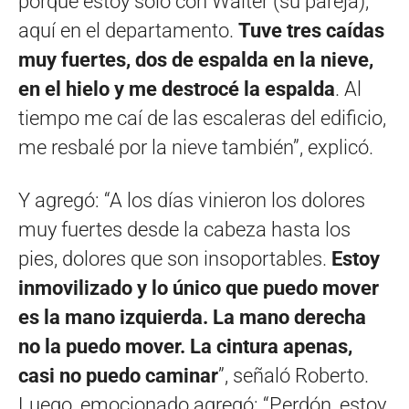
porque estoy solo con Walter (su pareja),
aquí en el departamento.
Tuve tres caídas
muy fuertes, dos de espalda en la nieve,
en el hielo y me destrocé la espalda
. Al
tiempo me caí de las escaleras del edificio,
me resbalé por la nieve también”, explicó.
Y agregó: “A los días vinieron los dolores
muy fuertes desde la cabeza hasta los
pies, dolores que son insoportables.
Estoy
inmovilizado y lo único que puedo mover
es la mano izquierda. La mano derecha
no la puedo mover. La cintura apenas,
casi no puedo caminar
”, señaló Roberto.
Luego, emocionado agregó: “Perdón, estoy