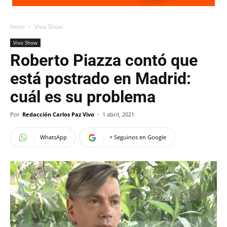
Inicio
Vivo Show
Vivo Show
Roberto Piazza contó que
está postrado en Madrid:
cuál es su problema
Por
Redacción Carlos Paz Vivo
-
1 abril, 2021
WhatsApp
+ Seguinos en Google