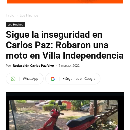
Inicio
Los Hechos
Los Hechos
Sigue la inseguridad en
Carlos Paz: Robaron una
moto en Villa Independencia
Por
Redacción Carlos Paz Vivo
-
7 marzo, 2022
WhatsApp
+ Seguinos en Google