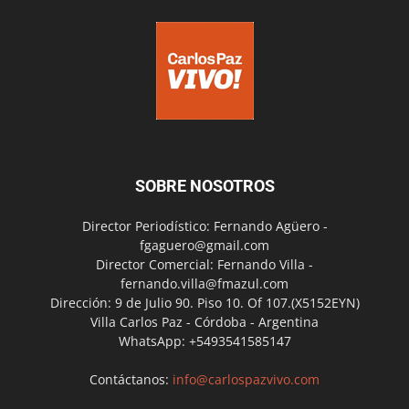
SOBRE NOSOTROS
Director Periodístico: Fernando Agüero -
fgaguero@gmail.com
Director Comercial: Fernando Villa -
fernando.villa@fmazul.com
Dirección: 9 de Julio 90. Piso 10. Of 107.(X5152EYN)
Villa Carlos Paz - Córdoba - Argentina
WhatsApp: +5493541585147
Contáctanos:
info@carlospazvivo.com