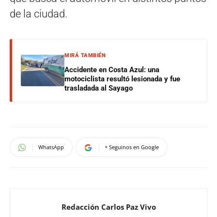
de la ciudad.
MIRÁ TAMBIÉN
Accidente en Costa Azul: una
motociclista resultó lesionada y fue
trasladada al Sayago
WhatsApp
+ Seguinos en Google
Redacción Carlos Paz Vivo