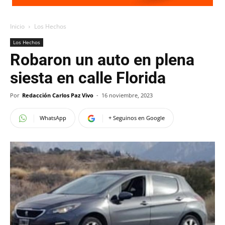
Inicio
Los Hechos
Los Hechos
Robaron un auto en plena
siesta en calle Florida
Por
Redacción Carlos Paz Vivo
-
16 noviembre, 2023
WhatsApp
+ Seguinos en Google