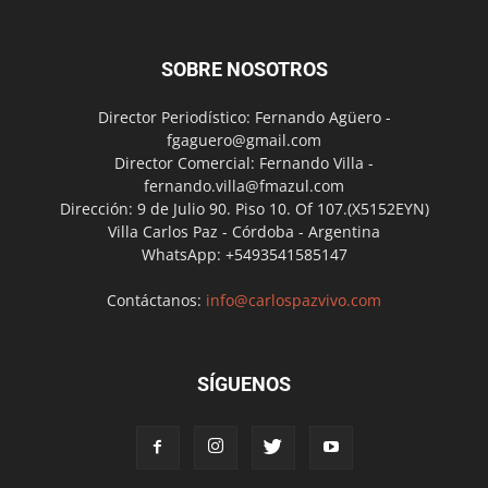
SOBRE NOSOTROS
Director Periodístico: Fernando Agüero -
fgaguero@gmail.com
Director Comercial: Fernando Villa -
fernando.villa@fmazul.com
Dirección: 9 de Julio 90. Piso 10. Of 107.(X5152EYN)
Villa Carlos Paz - Córdoba - Argentina
WhatsApp: +5493541585147
Contáctanos:
info@carlospazvivo.com
SÍGUENOS