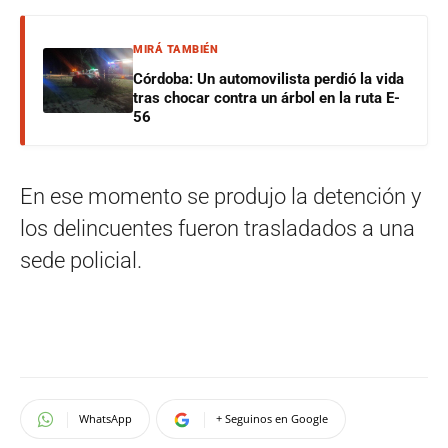
MIRÁ TAMBIÉN
Córdoba: Un automovilista perdió la vida
tras chocar contra un árbol en la ruta E-
56
En ese momento se produjo la detención y
los delincuentes fueron trasladados a una
sede policial.
WhatsApp
+ Seguinos en Google