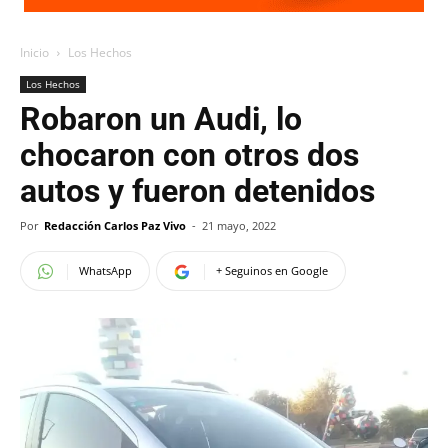
Inicio
Los Hechos
Los Hechos
Robaron un Audi, lo
chocaron con otros dos
autos y fueron detenidos
Por
Redacción Carlos Paz Vivo
-
21 mayo, 2022
WhatsApp
+ Seguinos en Google