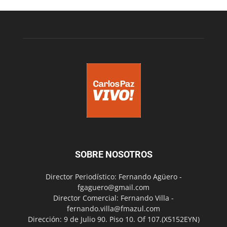
SOBRE NOSOTROS
Director Periodístico: Fernando Agüero -
fgaguero@gmail.com
Director Comercial: Fernando Villa -
fernando.villa@fmazul.com
Dirección: 9 de Julio 90. Piso 10. Of 107.(X5152EYN)