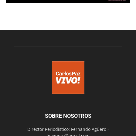
SOBRE NOSOTROS
Director Periodístico: Fernando Agüero -
fgaguero@gmail.com