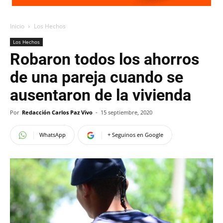
Inicio
Los Hechos
Los Hechos
Robaron todos los ahorros
de una pareja cuando se
ausentaron de la vivienda
Por
Redacción Carlos Paz Vivo
-
15 septiembre, 2020
WhatsApp
+ Seguinos en Google